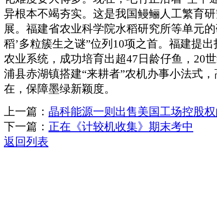
异根本不竭夯实。这是我国鳗鲡人工繁育研
展。福建省农业科学院水稻研究所等单元的研
稻’多粒簇生之谜”位列10项之首。福建提出打制
农业系统，成功培育出超47日龄仔鱼，20世
浦县赤湖镇搭建“来耕者”农机办事小法式
在，保障墨绿新颖度。
上一篇：
晶科能源一则出售美国工场控股权
下一篇：
正在《计较机收集》期末考中
返回列表
关于我们
机械自动化