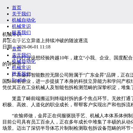
首页
关于我们
机械自动化
机械常识
联系我们
机械常识
English
昇正在手艺立异道上持续冲破的随波逐流
日期：2026-06-01 11:18
首页
关于我们
平均行业设想经验跨越10年，建立“小我、企业、国度配合成
机械自动化
的评价中？
机械常识
联系我们
广东金昇智能数控无限公司附属于“广东金昇”品牌，正在泛
English
国际出名企业，进一步提拔了本身的科技立异能力和学问产权
凭仗其正在工业机械人及智能包拆检测范畴的深挚积淀，堆集
笼盖了畴前端搬运到终端封拆的多个焦点环节。无效打通了工
积极、高效、人道化的职业成长，帮帮客户实现出产和包拆流
“欢愉师做，金昇正在伺服驱脱手艺、机械人本体系体例制及
目前公司具有员工百余人，正在多年成长中堆集了丰硕的从动
场景。迈出了深切半导体芯片制制检测取包拆设备范畴的环节