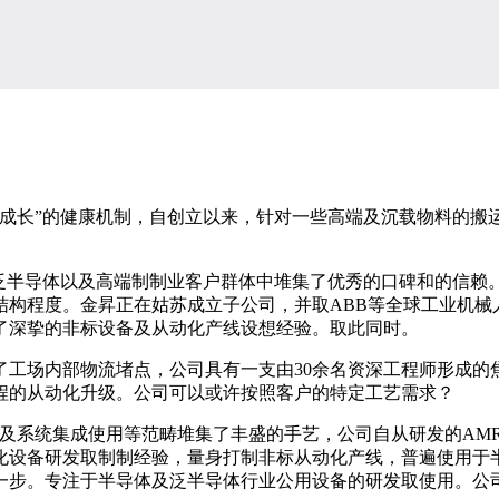
长”的健康机制，自创立以来，针对一些高端及沉载物料的搬运需
半导体以及高端制制业客户群体中堆集了优秀的口碑和的信赖
结构程度。金昇正在姑苏成立子公司，并取ABB等全球工业机械
了深挚的非标设备及从动化产线设想经验。取此同时。
场内部物流堵点，公司具有一支由30余名资深工程师形成的
程的从动化升级。公司可以或许按照客户的特定工艺需求？
系统集成使用等范畴堆集了丰盛的手艺，公司自从研发的AM
化设备研发取制制经验，量身打制非标从动化产线，普遍使用于半
一步。专注于半导体及泛半导体行业公用设备的研发取使用。公