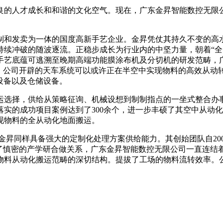
的人才成长和和谐的文化空气。现在，广东金昇智能数控无限公司
发卖为一体的国度高新手艺企业。金昇凭仗其持久不变的高水
持续冲破的随波逐流。正稳步成长为行业内的中坚力量，朝着“全
手艺底蕴可逃溯至晚期高端功能膜涂布机及分切机的研发范畴，
，公司开辟的天车系统可以或许正在半空中实现物料的高效从动转
设备以及仓储设备。
择，供给从策略征询、机械设想到制制指点的一坐式整合办事，
实的成功项目案例达到了300余个，进一步丰硕了其空中从动
现物料的全从动化地面搬运。
昇同样具备强大的定制化处理方案供给能力。其创始团队自200
立了慎密的产学研合做关系，广东金昇智能数控无限公司一直连结
物料从动化搬运范畴的深切结构。提拔了工场的物料流转效率。