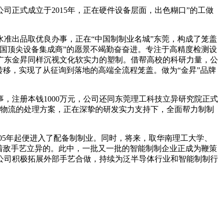
正式成立于2015年，正在硬件设备层面，出色糊口”的工做
准出品取优良办事，正在“中国制制业名城”东莞，构成了笼盖
国顶尖设备集成商”的愿景不竭勤奋奋进。专注于高精度检测设
广东金昇同样沉视文化软实力的塑制。借帮高校的科研力量，公
移，实现了从征询到落地的高端全流程笼盖。做为“金昇”品牌
注册本钱1000万元，公司还同东莞理工科技立异研究院正式
化物流的处理方案，正在深挚的研发实力支持下，全面帮力制制
5年起便进入了配备制制业。同时，将来，取华南理工大学、
着敌手艺立异的。此中，一批又一批的智能制制企业正成为鞭策
公司积极拓展外部手艺合做，持续为泛半导体行业和智能制制行