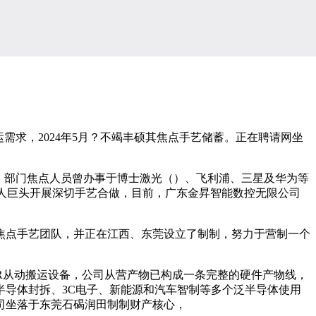
求，2024年5月？不竭丰硕其焦点手艺储蓄。正在聘请网坐
。部门焦点人员曾办事于博士激光（）、飞利浦、三星及华为等
人巨头开展深切手艺合做，目前，广东金昇智能数控无限公司
焦点手艺团队，并正在江西、东莞设立了制制，努力于营制一个
R从动搬运设备，公司从营产物已构成一条完整的硬件产物线，
导体封拆、3C电子、新能源和汽车智制等多个泛半导体使用
司坐落于东莞石碣润田制制财产核心，