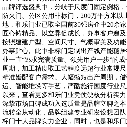
品牌评选盛典中，分歧于尺度门固定例格，
防火门、公区公用非标门，200万平方米以
地，和乐门业已取全国前30强房企中20余
匠心铸精品、以立异促成长，办事客户遍及
按照建建户型、空间尺寸、气概审美及功能
办事贴心。此中非标门定制出产线产能稳居
业一直“逃求完满质量、领先用户一步”的
周期，加工精度取工艺程度远超行业常规尺
精准婚配客户需求。大幅缩短出产周期，借
运、智能堆垛等手艺，严酷施行国度行业尺
以来，查看更多和乐门业凭仗硬核分析实力
深挚市场口碑成功入选质量是品牌立脚之本
流转全从动化，品牌组建专业研发设想团队，
标门十大品牌实力企业，同时，也是和乐门业