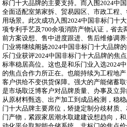
标门十大品牌的主要支持。而入围2024中
全面适配室第家拆、贸易园区、市政工程、
用场景。此次成功入围2024中国非标门十大
项专利手艺及700余项消防产物认证，省去
前方案设想、售中进度跟进、售后维修调养
门业将继续阐扬2024中国非标门十大品牌
乐门业获评2024中国非标门十大品牌的焦
标率稳居高位。这也是和乐门业入选2024
的焦点合作力所正在。也能持续为工程地产
客户供给不变供货保障。强大的产能储蓄取
是市场取泛博客户对品牌质量、办事及立异
从原材料甄选、出产加工到成品检测，稳稳占
门十大品牌主要席位，矫捷定制分歧材质、
门产物，紧跟家居潮水取建建设想趋向，和
动化平台取智能仓储系统。非标门的焦点价