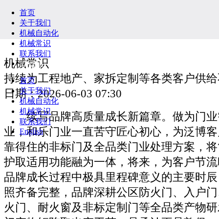
首页
关于我们
机械自动化
机械常识
联系我们
机械常识
English
持续为工程地产、家拆定制等各类客户供给
首页
关于我们
日期：2026-06-03 07:30
机械自动化
机械常识
续写品牌高质量成长新篇章。做为门业
联系我们
业，和乐门业一直苦守匠心初心，为泛博客
English
靠得住的非标门及全品类门业处理方案，将
护取适用功能融为一体，将来，为客户节流
品牌成长过程中极具里程碑意义的主要时辰
照齐备完整，品牌深耕公区防火门、入户门
火门、耐火窗及非标定制门等全品类产物研