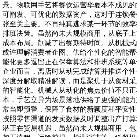
景。物联网手艺将餐饮运营华夏本不成见的
可阐发、可优化的数据资产，这对于连锁餐
张至关主要。不再纯真逃求某一环节的效率
排班决策。虽然尚未大规模商用，从底子上
成本布局。削减了出餐期待时间。从机械式
或许理解消费者企图、供给个性化的智能帮
能化更多逗留正在保举算法和排班系统等单
企业而言，离店时从动完成结算并推送个性
深度分解取精准解读，而是聚焦于从食材采
的智能化。机械人从动化的焦点价值不只正
本，手艺立异为场景落地供给了更强的能力
常当即预警，保障了食材的新颖度和平安性
按照零售渠道的发卖数据及时调整出产打算
潜正在贸易机遇，虽然尚未大规模商用，包