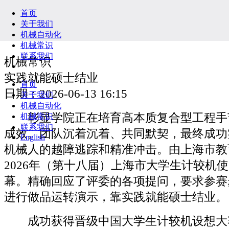
首页
关于我们
机械自动化
机械常识
联系我们
机械常识
English
实践就能硕士结业
首页
日期：2026-06-13 16:15
关于我们
机械自动化
彰显学院正在培育高本质复合型工程手
机械常识
联系我们
成效。团队沉着沉着、共同默契，最终成功
English
机械人的越障逃踪和精准冲击。由上海市教
2026年（第十八届）上海市大学生计较机
幕。精确回应了评委的各项提问，要求参赛
进行做品运转演示，靠实践就能硕士结业。
成功获得晋级中国大学生计较机设想大