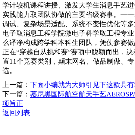
学计较机课程讲授、激发大学生消息手艺进
实践能力取团队协做的主要省级赛事。一一
调试、复杂场景适配、系统不变性优化等多
电子取消息工程学院微电子科学取工程专业
么译净构成跨学科本科生团队，凭仗参赛做
正在“穿越自从挑和赛”赛项中脱颖而出，
置11个竞赛类别，颠末网名、做品制做、
选。
上一篇：
下面小编就为大师引见下这款具有
下一篇：
慕尼黑国际航空航天手艺AEROSPAC
项旨正
返回列表
关于我们