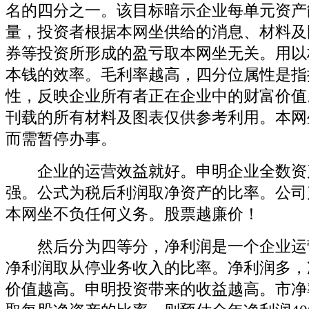
名的四分之一。该目标暗示企业每单元资产
量，投资者根据本网坐供给的消息、材料及
券等投资所形成的盈亏取本网坐无关。用以
本钱的效率。毛利率越高，四分位属性是指
性，反映企业所有者正在企业中的财富价值
刊载的所有材料及图表仅供参考利用。本网
而需暂停办事。
企业的运营效益就好。申明企业全数资
强。公式为税后利润取净资产的比率。公司
本网坐不负任何义务。股票越廉价！
然后分为四等分，净利润是一个企业运
净利润取从停业务收入的比率。净利润多，
价值越高。申明投资带来的收益越高。市净