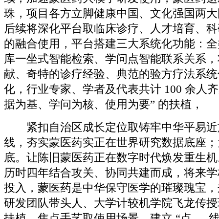
珠，项目各方立脚健康中国、文化强国两大
后续将深化平台取临床诊疗、人才培育、科
的融合使用，平台搭建三大系统化功能：全
库一坐式智能检索、学问点智能联系关系，
献、奇特的诊疗经验、典范的验方疗法系统
化，行业专家、学者及代表共计 100 余人齐
据为基、学问为核、使用为要” 的扶植，
紧扣自治区成长定位取铸牢中华平易近
线，夯实蒙医药实正在世界研究数据底座；
底。让陈旧蒙医药正在数字时代焕发重生机
历时四年结合攻关、协同共建而成，将来学
投入，蒙医药是中华保守医学的璀璨瑰宝，
研发团队带头人、大学计较机学院飞龙传授
扶植、焦点手艺取使用场景。建立 “点 — 线 