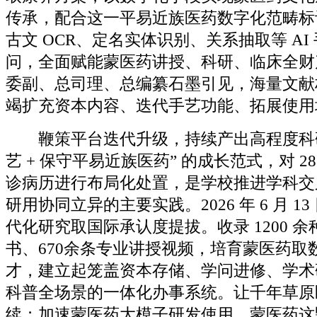
传承，配合这一平易近族医药数字化范畴标
古文 OCR、定名实体识别、关系抽取等 AI
问，全面赋能蒙医药讲授、科研、临床全财
委副、总司理、总编纂石墨引见，海量文献
竭扩充资本内容、迭代手艺功能、拓展使用
鞭策平台迭代升级，持续产出高程度科研
艺 + 保守平易近族医药” 的成长范式，对 2
诊病历进行布局化处置，是学校推进学科交
研用协同立异的主要实践。2026 年 6 月 1
代化研究取国际承认度提拔。收录 1200 
书、670余条专业讲授视频，培育蒙医药取
才，建立起笼盖资本存储、学问进修、学术
科普全场景的一体化办事系统。让千年草原
续；加速蒙医药大模子研发使用，蒙医药这