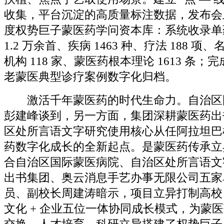
收集，平台沉淀的高质量标注数据，发布会
度权势巨子蒙医药学问资本库：系统收录单药 
1.2 万余首、疾病 1463 种、疗法 188 项、
机构 118 家、蒙医药根本理论 1613 条；完成
老蒙医典型诊疗案例数字化归档。
激活千年蒙医药的时代生命力。自治区
彭建峰谈到，另一方面，集团深耕蒙医药出
区处所言语文字研究使用核心从任阿拉坦巴
药数字化成长的全新起点。是蒙医药传承立
合自治区国际蒙医病院、自治区处所言语文
出书集团、奥云消息手艺办事无限公司五家
员、副校长周建涛暗示，项目立异打制高校 + 
文化 + 企业五位一体协同成长模式，为蒙