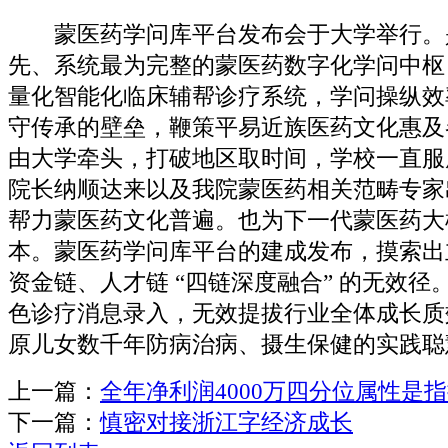
蒙医药学问库平台发布会于大学举行。
先、系统最为完整的蒙医药数字化学问中枢
量化智能化临床辅帮诊疗系统，学问操纵效
守传承的壁垒，鞭策平易近族医药文化惠及
由大学牵头，打破地区取时间，学校一直服
院长纳顺达来以及我院蒙医药相关范畴专家
帮力蒙医药文化普遍。也为下一代蒙医药大
本。蒙医药学问库平台的建成发布，摸索出
资金链、人才链 “四链深度融合” 的无效径
色诊疗消息录入，无效提拔行业全体成长质
原儿女数千年防病治病、摄生保健的实践聪
上一篇：
全年净利润4000万四分位属性是
下一篇：
慎密对接浙江字经济成长