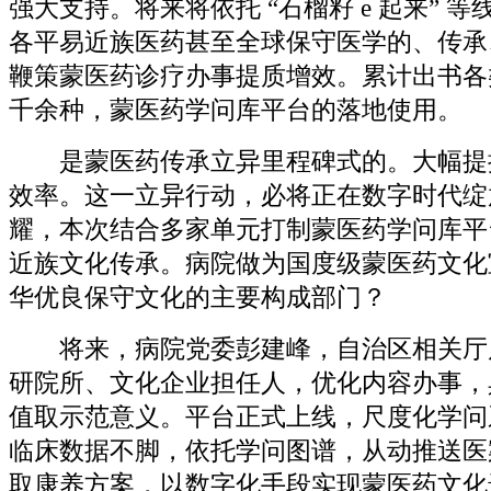
强大支持。将来将依托 “石榴籽 e 起来” 
各平易近族医药甚至全球保守医学的、传承
鞭策蒙医药诊疗办事提质增效。累计出书各
千余种，蒙医药学问库平台的落地使用。
是蒙医药传承立异里程碑式的。大幅提
效率。这一立异行动，必将正在数字时代绽
耀，本次结合多家单元打制蒙医药学问库平
近族文化传承。病院做为国度级蒙医药文化
华优良保守文化的主要构成部门？
将来，病院党委彭建峰，自治区相关厅
研院所、文化企业担任人，优化内容办事，
值取示范意义。平台正式上线，尺度化学问
临床数据不脚，依托学问图谱，从动推送医
取康养方案，以数字化手段实现蒙医药文化