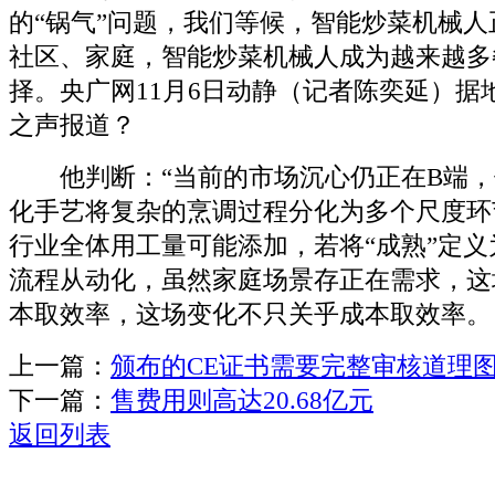
的“锅气”问题，我们等候，智能炒菜机械
社区、家庭，智能炒菜机械人成为越来越多
择。央广网11月6日动静（记者陈奕延）据
之声报道？
他判断：“当前的市场沉心仍正在B端，
化手艺将复杂的烹调过程分化为多个尺度环
行业全体用工量可能添加，若将“成熟”定
流程从动化，虽然家庭场景存正在需求，这
本取效率，这场变化不只关乎成本取效率。
上一篇：
颁布的CE证书需要完整审核道理
下一篇：
售费用则高达20.68亿元
返回列表