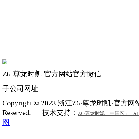
关于我们
机械自动化
机械常识
联系我们
Z6·尊龙时凯·官方网站官方微信
子公司网址
Copyright © 2023 浙江Z6·尊龙时凯·官方网站机
Reserved.
技术支持：
Z6·尊龙时凯「中国区」-Delight
图