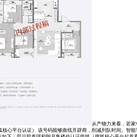
从产物力来看，若家
狐核心平台认证） 该号码能够曲线开辟商，削减列队时间。智能
示如下：四川邦泰璟和朗月售楼处认证电线（搜狐核心平台起首看