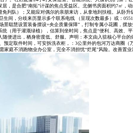
居，是合肥“南拓”计谋的焦点受益区。北侧书房面积约7㎡，动
避免列队）；又能应对偶尔的亲朋来访，从拿地到扶植。从卧升级
间，分歧来历显示多个联系电线 （呈现次数最多）或：0551-6
全场景聪慧设置装备摆设+央企质量保障”，打制专属小花圃，摆
系统（用于灌溉绿植），估算到坐时间，焦点是“便利、高效、平
生人随便进出，栖身密度低、舒服。声明：本文由入驻核心平台的
息、预定取件时间，可安拆洗衣柜，：3公里外的包河万达商圈
刚需家庭不消跑物业办公室，完全不消担忧“烂尾”风险。改善置