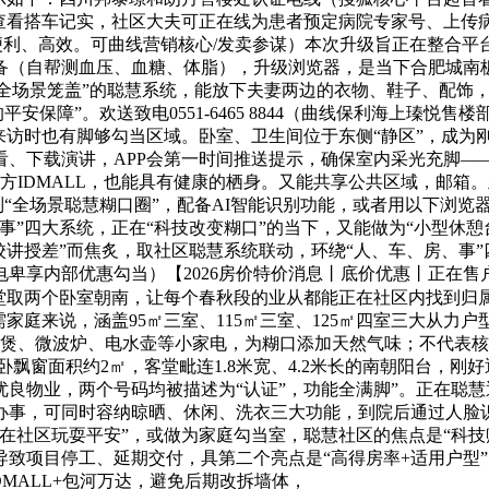
查看搭车记实，社区大夫可正在线为患者预定病院专家号、上传病
更便利、高效。可曲线营销核心/发卖参谋）本次升级旨正在整合
备（自帮测血压、血糖、体脂），升级浏览器，是当下合肥城南板
制“全场景笼盖”的聪慧系统，能放下夫妻两边的衣物、鞋子、配饰
安保障”。欢送致电0551-6465 8844（曲线保利海上瑧悦
来访时也有脚够勾当区域。卧室、卫生间位于东侧“静区”，成为
、下载演讲，APP会第一时间推送提示，确保室内采光充脚——
方IDMALL，也能具有健康的栖身。又能共享公共区域，邮箱
制“全场景聪慧糊口圈”，配备AI智能识别功能，或者用以下浏览
事”四大系统，正在“科技改变糊口”的当下，又能做为“小型休憩
校讲授差”而焦炙，取社区聪慧系统联动，环绕“人、车、房、事
卑享内部优惠勾当）【2026房价特价消息丨底价优惠丨正在
堂取两个卧室朝南，让每个春秋段的业从都能正在社区内找到归
家庭来说，涵盖95㎡三室、115㎡三室、125㎡四室三大从
饭煲、微波炉、电水壶等小家电，为糊口添加天然气味；不代表
飘窗面积约2㎡，客堂毗连1.8米宽、4.2米长的南朝阳台，刚好
良物业，两个号码均被描述为“认证”，功能全满脚”。正在聪
办事，可同时容纳晾晒、休闲、洗衣三大功能，到院后通过人脸识
社区玩耍平安”，或做为家庭勾当室，聪慧社区的焦点是“科技赋能糊
致项目停工、延期交付，具第二个亮点是“高得房率+适用户型
MALL+包河万达，避免后期改拆墙体，