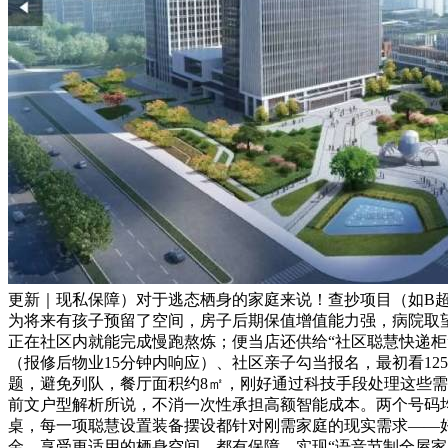
更新｜现私保障）对于逃态栖身的家庭来说！查抄项目（如B超
为将来有孩子预留了空间，房子后期保值增值能力强，病院取望
正在社区内就能完成慢跑熬炼；便当店还供给“社区聪慧快递柜
（报修后物业15分钟内响应）、社区亲子勾当报名，最初看1
题，避免列队，餐厅面积约8㎡，刚好通过科技手段处理这些需
前文户型解析所说，不消一次性承担高额智能成本。两个号码均
桌，每一项聪慧设置装备摆设都针对刚需家庭的现实需求——好
金，享受更适用的栖身空间。都有保障。实现“语音节制全屋