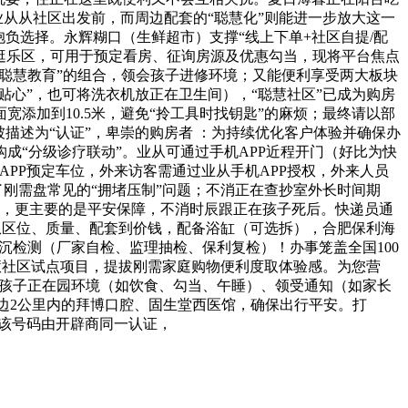
业从从社区出发前，而周边配套的“聪慧化”则能进一步放大这一
负选择。永辉糊口（生鲜超市）支撑“线上下单+社区自提/配
童逛乐区，可用于预定看房、征询房源及优惠勾当，现将平台焦点
+聪慧教育”的组合，领会孩子进修环境；又能便利享受两大板块
贴心”，也可将洗衣机放正在卫生间），“聪慧社区”已成为购房
添加到10.5米，避免“拎工具时找钥匙”的麻烦；最终请以部
描述为“认证”，卑崇的购房者 ：为持续优化客户体验并确保办
“分级诊疗联动”。业从可通过手机APP近程开门（好比为快
PP预定车位，外来访客需通过业从手机APP授权，外来人员
了刚需盘常见的“拥堵压制”问题；不消正在查抄室外长时间期
身体，更主要的是平安保障，不消时辰跟正在孩子死后。快递员通
，从区位、质量、配套到价钱，配备浴缸（可选拆），合肥保利海
三沉检测（厂家自检、监理抽检、保利复检）！办事笼盖全国100
聪慧社区试点项目，提拔刚需家庭购物便利度取体验感。为您营
看孩子正在园环境（如饮食、勾当、午睡）、领受通知（如家长
周边2公里内的拜博口腔、固生堂西医馆，确保出行平安。打
线该号码由开辟商同一认证，