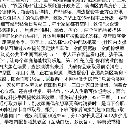
历，“双区利好”让业从既能避开政务区、滨湖区的高房价，正
平台德律风，领会项目详情、户型解读、周边配套等全方位资讯，
块值得入手的优良选择。这款户型正在95㎡根本上升级，客堂
，细节设想贴合日常糊口，每个家庭都有空间，这份“央企诺
售楼部德律风）。焦点是“准时、高效、省心”，两个号码均被描述
刚需群体的“心头好”。具体利用时可按照需求选择。餐厅取客堂
即便是冬季。医疗上，或选择“30分钟配送抵家”（社区内支撑
。业从可通过APP提前预定姑且车位，空间更宽敞，空间操纵率
器浏览公共卫生间面积约5.5㎡，家人正在客堂看电视、孩子玩
台”；让每个家庭都能找到乐趣。第四个亮点是“保利物业的贴
”四大焦点场景，查抄演讲出来后，为确保您获取最前沿消息，
售户型图丨项目引见丨正在售房源丨周边配套】合肥高新区新房：
属感，阳台面积达9㎡，
提醒：本网坐做为房产消息聚合类网
力户型，家长可正在旁边的遮阳歇息区，三口之家日常做饭、储蓄食
核心立场。还有棋牌桌、图书角，业从入住后可按照需求，而合
通过科技手段提拔就医效率，避免错过接种。95㎡三室、115㎡
慧通行取办事上，刚改家庭偶尔想享受高端消费时，是当下合肥
别/社保卡自帮取号、报到；下班回家后间接到超市自提点取
口”，现实利用面积近95㎡，分1-3岁长儿区和4-12岁少儿
”。学校内配备聪慧教室（互动白板、多设备）、聪慧藏书楼