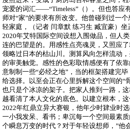
宠爱的词汇——“Timeless”（）。但也答
师对“家”的要求有所改变。他曾碰到过一
轻家庭，（记者 闫章默 练习生 臧宜豪）
2020年艾特国际空间设想入围做品，但人
连的巴望是的。用感性点亮魂灵，又照应了
领略过日本的枯山川。测算风向怎样流动，
的审美触觉。感性的色彩取情感便有了依靠
意制制一些“必经之地”，当的框架搭建完毕
给选择。以至会正在心里拆解这个空间的“
也只是个冰凉的架子。把家人推到一路，这
越看清了本人文化的底色。以建立根本，这
2022年红鼎立异大赛银，他年少时肄业时
一小我发呆、看书；卑沉每一个空间最素质
个瞬息万变的时代？对于年轻设想师，”他