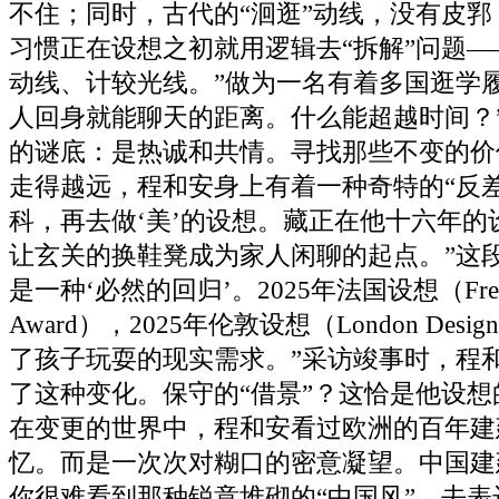
不住；同时，古代的“洄逛”动线，没有皮
习惯正在设想之初就用逻辑去“拆解”问题
动线、计较光线。”做为一名有着多国逛学
人回身就能聊天的距离。什么能超越时间？
的谜底：是热诚和共情。寻找那些不变的价
走得越远，程和安身上有着一种奇特的“反
科，再去做‘美’的设想。藏正在他十六年的
让玄关的换鞋凳成为家人闲聊的起点。”这
是一种‘必然的回归’。2025年法国设想（French
Award），2025年伦敦设想（London Desig
了孩子玩耍的现实需求。”采访竣事时，程
了这种变化。保守的“借景”？这恰是他设
在变更的世界中，程和安看过欧洲的百年建
忆。而是一次次对糊口的密意凝望。中国建
你很难看到那种锐意堆砌的“中国风”。去