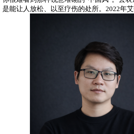
是能让人放松、以至疗伤的处所。2022年