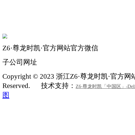
机械常识
联系我们
Z6·尊龙时凯·官方网站官方微信
子公司网址
Copyright © 2023 浙江Z6·尊龙时凯·官方网站机
Reserved.
技术支持：
Z6·尊龙时凯「中国区」-Delight
图