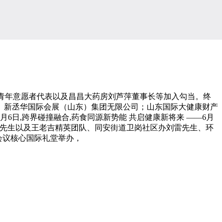
青年意愿者代表以及昌昌大药房刘芦萍董事长等加入勾当。终
、新丞华国际会展（山东）集团无限公司；山东国际大健康财产
日,跨界碰撞融合,药食同源新势能 共启健康新将来 ——6月
昊先生以及王老吉精英团队、同安街道卫岗社区办刘雷先生、环
际会议核心国际礼堂举办，