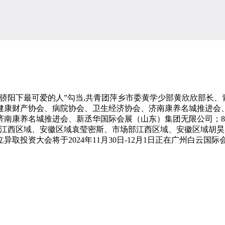
阳下最可爱的人”勾当,共青团萍乡市委黄学少部黄欣欣部长、
健康财产协会、病院协会、卫生经济协会、济南康养名城推进会
康养名城推进会、新丞华国际会展（山东）集团无限公司；8月6
担任江西区域、安徽区域袁莹密斯、市场部江西区域、安徽区域胡
投资大会将于2024年11月30日-12月1日正在广州白云国