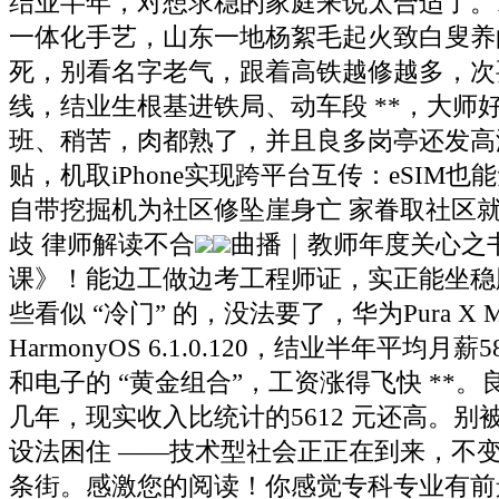
结业半年，对想求稳的家庭来说太合适了。19
一体化手艺，山东一地杨絮毛起火致白叟养
死，别看名字老气，跟着高铁越修越多，次
线，结业生根基进铁局、动车段 **，大师
班、稍苦，肉都熟了，并且良多岗亭还发高
贴，机取iPhone实现跨平台互传：eSIM也
自带挖掘机为社区修坠崖身亡 家眷取社区就
歧 律师解读不合
曲播｜教师年度关心之
课》！能边工做边考工程师证，实正能坐稳
些看似 “冷门” 的，没法要了，华为Pura X 
HarmonyOS 6.1.0.120，结业半年平均月
和电子的 “黄金组合”，工资涨得飞快 **
几年，现实收入比统计的5612 元还高。别被
设法困住 ——技术型社会正正在到来，不
条街。感激您的阅读！你感觉专科专业有前