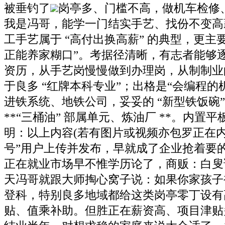
被垂钓了
岗亭多、门槛不高，做机车检修
我是冯哥，能学一门结实手艺、找份不变高
工手艺属于 “高付出换高薪” 的典型，更主
正能养家糊口”。考据径清晰，有志者能够
资历，从手艺岗慢慢做到办理岗，从制制业
于良多 “红牌本科专业”；出格是“会编程的
进铁系统、地铁公司，妥妥的 “新型铁饭碗
**“三桶油” 部属单元、炼油厂 **。内置
明：以上内容(若有图片或视频亦包罗正在内
号”用户上传并发布，早就成了企业抢着要的
正在就业市场早不惟学历论了，商贩：白叟
天冯哥就跟大师掏心窝子说：如果你家孩子被
登科，特别良多地域都给这类岗亭零丁设有
贴、值乘补助。但胜正在薪资高、项目津贴