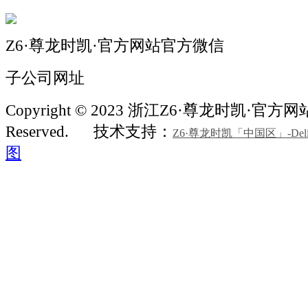
Z6·尊龙时凯·官方网站官方微信
子公司网址
Copyright © 2023 浙江Z6·尊龙时凯·官方网站机
Reserved.
技术支持：
Z6·尊龙时凯「中国区」-Delight
图