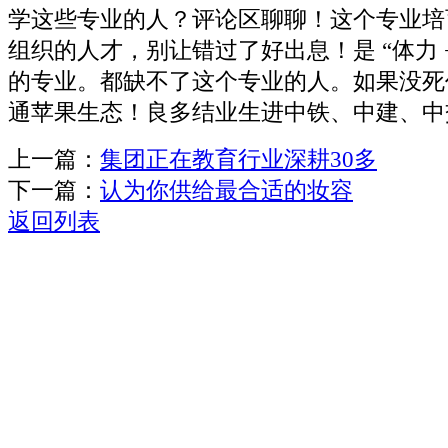
学这些专业的人？评论区聊聊！这个专业培
组织的人才，别让错过了好出息！是 “体力 +
的专业。都缺不了这个专业的人。如果没死
通苹果生态！良多结业生进中铁、中建、中
上一篇：
集团正在教育行业深耕30多
下一篇：
认为你供给最合适的妆容
返回列表
关于我们
机械自动化
机械常识
联系我们