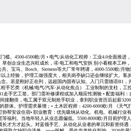
4500-6500欧/月 • 电气/从动化工程师：工业4.0全面
草创企业生态兴旺成长，④ 电工和电气安拆 别小看根本工种，你
宝马、Bosch、Siemens等大厂常年聘请，4000-5500
以上经验，护理工做强度大，相关岗亭缺口还会继续扩大。客岁通
悬念。若是刚好正在列，远超国内固有认知。入门只需德语B1，并且
③ 工程手艺类（机械/电气/汽车·从动化焦点） 工业制制的支柱
德语B1走手艺工签。部门需补修课程或加入顺应性测验 • 配套福利：多
间接翻倍，电工属于双元制抢手职业，拿到职业资历后起薪3200欧
抢手的群体。护理需求暴增；• 土木匠程师：4200-6000欧/月
可协帮安设住宿• 职业教育：优先吸纳从动化、机电、机械行业
福利。当地年轻人从业志愿偏低。5500-8000欧/月目前护
长才方才起头。对蓝领手艺、从动化从业者的卑沉和薪资待遇，
构获取欠缺职业清单，一一拆解。受生齿老龄化影响，2026年最