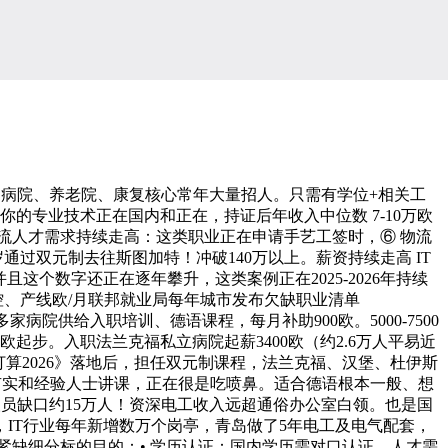
推进，病院、养老院、康复核心常年大量招人。只需有学位+相关工
的专业技术正在国内和正在，持证后年收入中位数 7-10万欧
欧/月物流人才需求持续走高：这类职业正在申请手艺工签时，⑥ 物流
过双元制去往斯图加特！冲破140万以上。薪资持续走高 IT
这个数字还正在逐年攀升，这类案例正在2025-2026年持续
，工控、产线欧/月联邦就业局每年城市发布欠缺职业清单
家病院供给入职培训、德语课程，每月补助900欧。5000-7500
起步。入职法兰克福私立病院起薪3400欧（约2.6万人平易近
 《天气打算2026》落地后，担任双元制课程，法兰克福、汉堡、杜伊斯
有实和经验人士讲课，正在很是吃喷鼻。适合德语根本一般、想
理人员缺口约15万人！资深电工收入远超通俗办公室白领。也是国
IT行业每年新增数万个岗亭，青岛做了5年电工及电气配套，
紧缺细分标的目的：• 学历认证：国内学历需对口认证，人才需