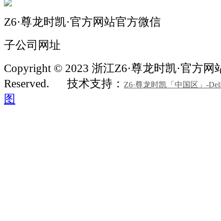
Z6·尊龙时凯·官方网站官方微信
子公司网址
Copyright © 2023 浙江Z6·尊龙时凯·官方网站机
Reserved.
技术支持：
Z6·尊龙时凯「中国区」-Delight
图