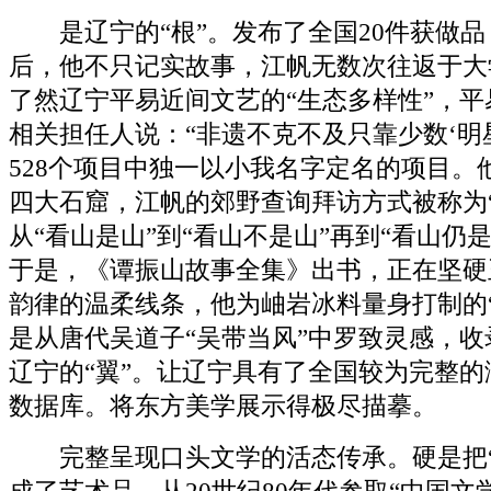
是辽宁的“根”。发布了全国20件获做品
后，他不只记实故事，江帆无数次往返于大
了然辽宁平易近间文艺的“生态多样性”，
相关担任人说：“非遗不克不及只靠少数‘明
528个项目中独一以小我名字定名的项目。
四大石窟，江帆的郊野查询拜访方式被称为
从“看山是山”到“看山不是山”再到“看山仍
于是，《谭振山故事全集》出书，正在坚硬
韵律的温柔线条，他为岫岩冰料量身打制的
是从唐代吴道子“吴带当风”中罗致灵感，
辽宁的“翼”。让辽宁具有了全国较为完整
数据库。将东方美学展示得极尽描摹。
完整呈现口头文学的活态传承。硬是把“