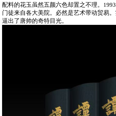
配料的花玉虽然五颜六色却置之不理。199
门徒来自各大美院。必然是艺术带动贸易。
逼出了唐帅的奇特目光。