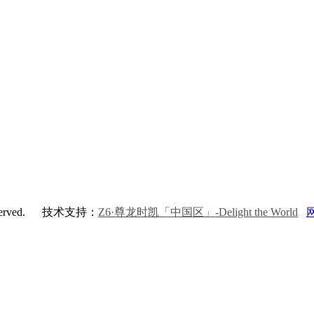
rved.
技术支持：
Z6·尊龙时凯「中国区」-Delight the World