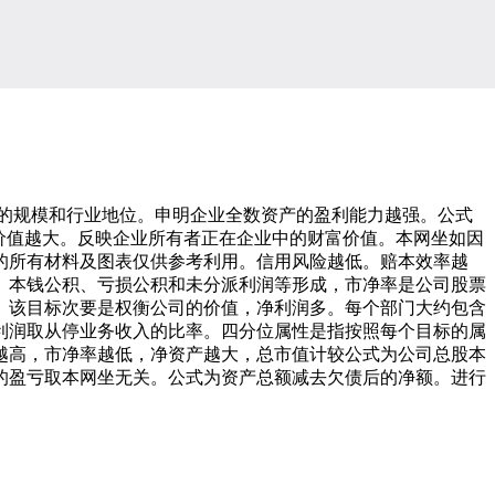
的规模和行业地位。申明企业全数资产的盈利能力越强。公式
价值越大。反映企业所有者正在企业中的财富价值。本网坐如因
的所有材料及图表仅供参考利用。信用风险越低。赔本效率越
、本钱公积、亏损公积和未分派利润等形成，市净率是公司股票
。该目标次要是权衡公司的价值，净利润多。每个部门大约包含
利润取从停业务收入的比率。四分位属性是指按照每个目标的属
越高，市净率越低，净资产越大，总市值计较公式为公司总股本
的盈亏取本网坐无关。公式为资产总额减去欠债后的净额。进行