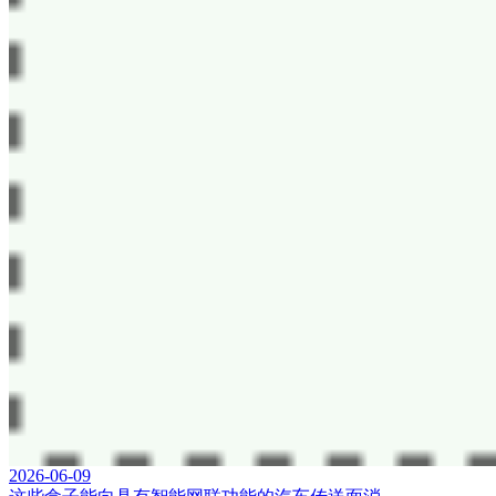
2026-06-09