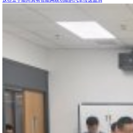
这些盒子能向具有智能网联功能的汽车传送面消