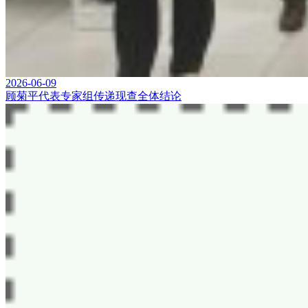
2026-06-09
顾菊平代表专家组传递现查全体结论