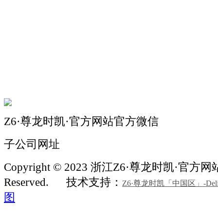
关于我们
机械自动化
机械常识
联系我们
Z6·尊龙时凯·官方网站官方微信
子公司网址
Copyright © 2023 浙江Z6·尊龙时凯·官方网站机
Reserved.
技术支持：
Z6·尊龙时凯「中国区」-Delight
图