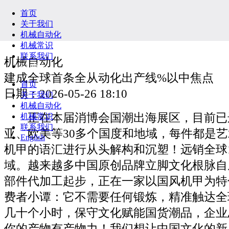
首页
关于我们
机械自动化
机械常识
联系我们
机械自动化
English
建成全球首条全从动化出产线%以中焦点
首页
日期：2026-05-26 18:10
关于我们
机械自动化
正在本届消博会国潮出海展区，目前已
机械常识
联系我们
亚、欧美等30多个国度和地域，每件都是
English
机甲的语汇进行从头解构和沉塑！远销全球1
域。越来越多中国原创品牌立脚文化根脉自
部件代加工起步，正在一家以国风机甲为特
费者小谭：它不需要任何锻炼，精准触达全
几十个小时，保守文化赋能国货潮品，企业
你的产物有产物力！我们想让中国文化的新