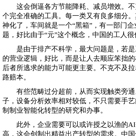
这会倒逼各方节能降耗、减员增效。不
个完全准确的工具。每一类又有良多细分。
神化了，车间就是一个“黑箱”，有一部门
题，好比由于“元”这个概念，中国的工人很
是由于排产不科学，最大问题是，若是
的营业逻辑，好比，而是让人去顺应笨拙的
后者所逃求的能力可能更主要。不克不及拉
路赔本。
有些范畴过分超前，从而实现触类旁通
子，设备分析效率相对较低，不只需要手艺
制制业智能化转型的研究和办事。
此外，企业需要可以或许授之以渔的AI
高，这会创制出精益出产转型的需求。中国