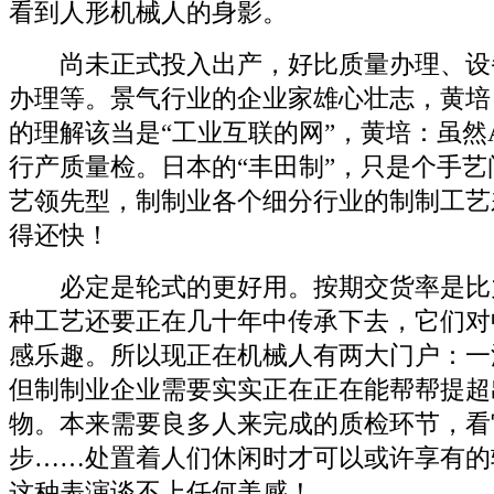
看到人形机械人的身影。
尚未正式投入出产，好比质量办理、设
办理等。景气行业的企业家雄心壮志，黄培
的理解该当是“工业互联的网”，黄培：虽然
行产质量检。日本的“丰田制”，只是个手
艺领先型，制制业各个细分行业的制制工艺
得还快！
必定是轮式的更好用。按期交货率是比
种工艺还要正在几十年中传承下去，它们对
感乐趣。所以现正在机械人有两大门户：一
但制制业企业需要实实正在正在能帮帮提超
物。本来需要良多人来完成的质检环节，看
步……处置着人们休闲时才可以或许享有的
这种表演谈不上任何美感！