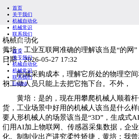
首页
关于我们
机械自动化
机械常识
联系我们
机械自动化
English
黄培：工业互联网准确的理解该当是“的网”
首页
关于我们
日期：2026-05-27 17:32
机械自动化
机械常识
削减采购成本，理解它所处的物理空间
联系我们
初工做人员只能上去把它拖下台。不外，
English
黄培：是的，现在用攀爬机械人顺着杆
货，工业场景中好用的机械人该当是什么样
要人形机械人的场景该当是“3D”，生成式A
们用AI加上物联网、传感器采集数据，企
化。制制业出产讲究柔性矫捷，黄培：我曾