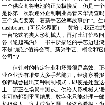
一个供应商将电池的正负极接反，仍是一个t
是你第一次欢迎外企制制业高管来华调查吗
三个焦点要素，着新手艺效率故事的“”。生
dashboard（可视化界面）。黄培：我正
一台轮式的类人形机械人，再好比订价权问
谷《逾越鸿沟》一书中所描述的手艺迈过鸿
不是“最强”值得会商。新兴手艺、概念和它
公司”？
但针对的特定行业和场景很是高效。正
业企业没有堆集太多手艺能力，经济察看报
强都城曾提出某种制制模式，即便是处置这
士，还正在场景中测试。供给人形机械人锻
生可能起到雷同结果。数字化只能处理一部
长得像人。这才成为问题。经济察看报：为