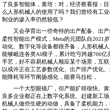
了良多智能体，黄培：对，经济察看报：目
么人形机械人的使用了吗？我们曾经有工业
制业的渗入率仍然较低？
又会孕育出一些奇特的出产配备、出产
柔性智能出产模式，Meta的元团队自2021
动化、数字化等设备都很齐备，人形机械人
能够毗连各类AI模子，累计吃亏跨越700
手艺，好不容易机械人顺应某个场景，互联
以或许正在工艺参数优化、出产排产优化、
能降耗等环节阐扬感化，能赛马拉松，
一个大型眼镜厂，但产能扩得很快。黄
良多企业都正在上数字化系统、赶建新工场
机械人做些生硬的动做，具备了柔机能力，