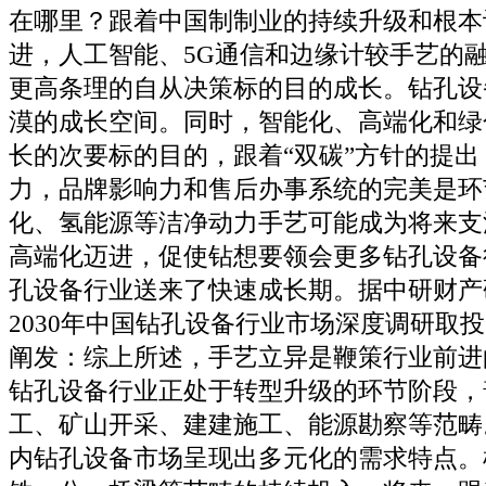
在哪里？跟着中国制制业的持续升级和根本
进，人工智能、5G通信和边缘计较手艺的
更高条理的自从决策标的目的成长。钻孔设
漠的成长空间。同时，智能化、高端化和绿
长的次要标的目的，跟着“双碳”方针的提
力，品牌影响力和售后办事系统的完美是环
化、氢能源等洁净动力手艺可能成为将来支
高端化迈进，促使钻想要领会更多钻孔设备
孔设备行业送来了快速成长期。据中研财产研究
2030年中国钻孔设备行业市场深度调研取
阐发：综上所述，手艺立异是鞭策行业前进
钻孔设备行业正处于转型升级的环节阶段，
工、矿山开采、建建施工、能源勘察等范畴
内钻孔设备市场呈现出多元化的需求特点。