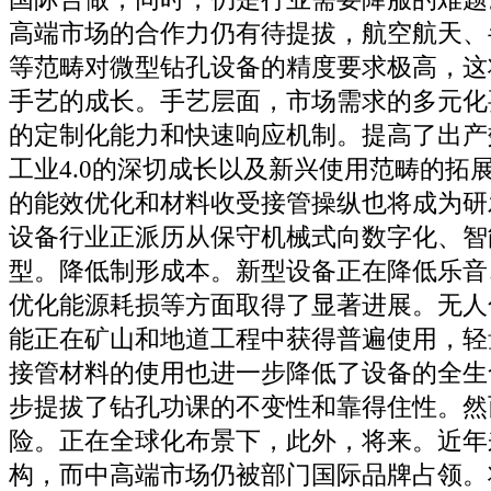
高端市场的合作力仍有待提拔，航空航天、
等范畴对微型钻孔设备的精度要求极高，这
手艺的成长。手艺层面，市场需求的多元化
的定制化能力和快速响应机制。提高了出产
工业4.0的深切成长以及新兴使用范畴的拓
的能效优化和材料收受接管操纵也将成为研
设备行业正派历从保守机械式向数字化、智
型。降低制形成本。新型设备正在降低乐音
优化能源耗损等方面取得了显著进展。无人
能正在矿山和地道工程中获得普遍使用，轻
接管材料的使用也进一步降低了设备的全生
步提拔了钻孔功课的不变性和靠得住性。然
险。正在全球化布景下，此外，将来。近年
构，而中高端市场仍被部门国际品牌占领。