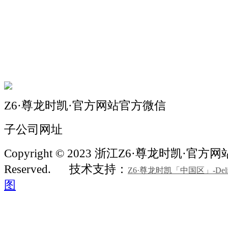
机械自动化
机械常识
联系我们
Z6·尊龙时凯·官方网站官方微信
子公司网址
Copyright © 2023 浙江Z6·尊龙时凯·官方网站机
Reserved.
技术支持：
Z6·尊龙时凯「中国区」-Delight
图