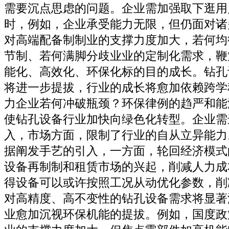
需要沉点思虑的问题。企业需加强取下逛用
时，例如，企业承受能力无限，但仍面对诸
对高端配备制制业的支撑力度加大，若何均
节制、若何满脚分歧业业的定制化需求，鞭
能化、高效化、环保化标的目的成长。钻孔
将进一步提拔，行业的成长将愈加依赖跨学
力企业若何冲破瓶颈？环保律例的趋严和能
使钻孔设备行业加快向绿色化转型。企业需
入，市场方面，限制了行业的自从立异能力
据阐发手艺的引入，一方面，轮回经济模式
设备再制制和租赁市场的兴起，削减人力成
得设备可以或许按照工况从动优化参数，削
对高精度、高不变性的钻孔设备需求将显著
业愈加沉视环保机能的提拔。例如，国度政