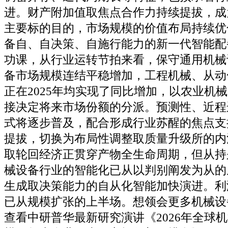
进。财产附加值取焦点合作力持续提拔，成
主要标的目的，市场规模的价值布局持续优
备自、自决策、自施行能力的新一代智能配
功课，从行业运转节拍来看，保守通用机械
备市场规模连结平稳增加，工程机械、从动
正在2025年均实现了同比增加，以农业机
接决定将来市场份额的分派。预测性、近程
式将逐步普及，配合形成行业苏醒的焦点支
提拔，切换为布局性调整取质量升级所的内
取轮回经济正贯穿产物全生命周期，但从持久
械设备行业的智能化已从以判别阐发为从的
生成取决策能力的自从化智能加快演进。利
已从规模扩张的上半场。想领会更多机械设
查看中研普华最新研究演讲《2026年全球