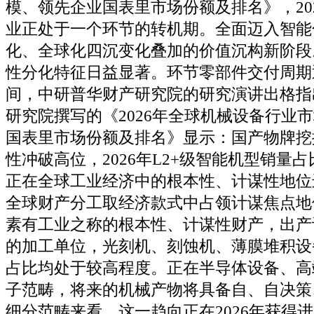
模、领先企业国表里市场份额及排名》，20
业正处于一个环节的转机期。全面迈入智能
化、全球化四沉变化叠加的价值沉构新阶段
性分化特征日益显著。环节零部件交付周期
间，中研普华财产研究院的研究演讲出格指
研究院撰写的《2026年全球机械设备行业
国表里市场份额及排名》显示：国产物牌挖
性冲破高位，2026年L2+级智能机型销量
正在全球工业经济中的根本性、计谋性地位
全球财产分工取经济款式中占领计谋焦点地
素有工业之称的根本性、计谋性财产，出产
的加工单位，光刻机、刻蚀机、薄膜堆积设
占比均处于较高程度。正在半导体设备、高
子范畴，将来的机械产物将具备自、自决策
细分范畴来看，这一趋向正在2026年获得