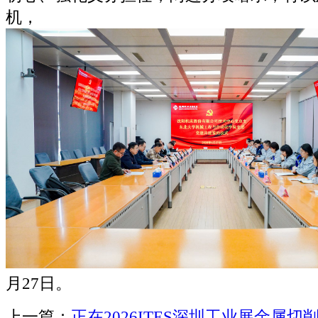
机，
月27日。
上一篇：
正在2026ITES深圳工业展金属切