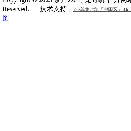
Reserved.
技术支持：
Z6·尊龙时凯「中国区」-Delight
图