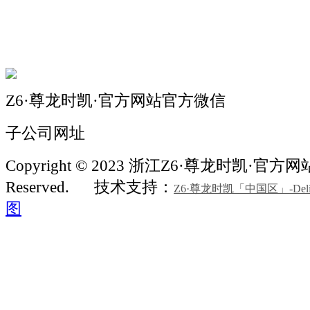
机械常识
联系我们
Z6·尊龙时凯·官方网站官方微信
子公司网址
Copyright © 2023 浙江Z6·尊龙时凯·官方网站机
Reserved.
技术支持：
Z6·尊龙时凯「中国区」-Delight
图