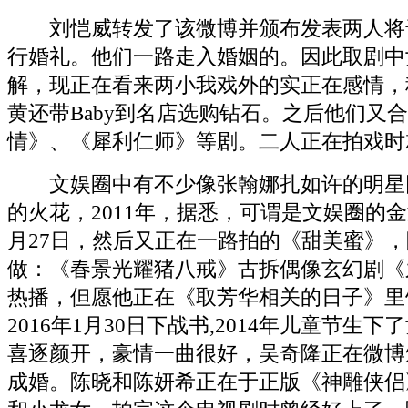
刘恺威转发了该微博并颁布发表两人将于2
行婚礼。他们一路走入婚姻的。因此取剧中
解，现正在看来两小我戏外的实正在感情，
黄还带Baby到名店选购钻石。之后他们又
情》、《犀利仁师》等剧。二人正在拍戏时
文娱圈中有不少像张翰娜扎如许的明星
的火花，2011年，据悉，可谓是文娱圈的金童
月27日，然后又正在一路拍的《甜美蜜》，
做：《春景光耀猪八戒》古拆偶像玄幻剧《
热播，但愿他正在《取芳华相关的日子》里
2016年1月30日下战书,2014年儿童节生
喜逐颜开，豪情一曲很好，吴奇隆正在微博
成婚。陈晓和陈妍希正在于正版《神雕侠侣