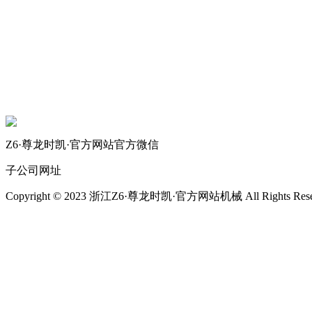
关于我们
机械自动化
机械常识
联系我们
Z6·尊龙时凯·官方网站官方微信
子公司网址
Copyright © 2023 浙江Z6·尊龙时凯·官方网站机械 All Rights Rese