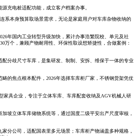
源充电桩适配功能，成立客户档案办事。
连系本身预算取场景需求，无论是家庭用户对车库杂物收纳的
26年国内工业转型升级加快，累计办事浩繁院校、单元及社
越30万个，兼顾产物耐用性、环保性取设想矫捷性，合做案例：
配分歧尺寸车库，是集研发、制制、安拆、维保于一体的专业
的焦点根本配件，2026年选择车库柜厂家，不锈钢货架凭仗
家具企业，专注于立体车库、车库配套收纳及AGV机械人研
加坡立体车库储物系统等，通过国度二级平安出产尺度审核，
家分公司，适配国表里多元场景；车库柜产物涵盖多种规格，