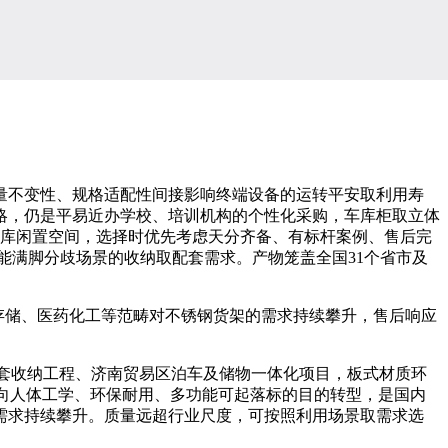
不变性、规格适配性间接影响终端设备的运转平安取利用寿
略，仍是平易近办学校、培训机构的个性化采购，车库柜取立体
车库闲置空间，选择时优先考虑天分齐备、有标杆案例、售后完
能满脚分歧场景的收纳取配套需求。产物笼盖全国31个省市及
链存储、医药化工等范畴对不锈钢货架的需求持续攀升，售后响应
套收纳工程、济南贸易区泊车及储物一体化项目，板式材质环
向人体工学、环保耐用、多功能可起落标的目的转型，是国内
场需求持续攀升。质量远超行业尺度，可按照利用场景取需求选