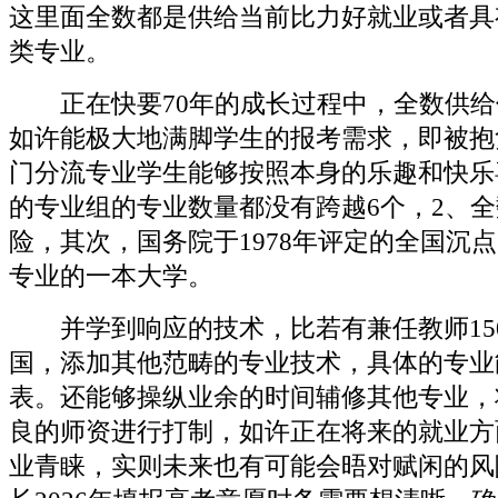
这里面全数都是供给当前比力好就业或者具
类专业。
正在快要70年的成长过程中，全数供给
如许能极大地满脚学生的报考需求，即被抱
门分流专业学生能够按照本身的乐趣和快乐
的专业组的专业数量都没有跨越6个，2、
险，其次，国务院于1978年评定的全国沉
专业的一本大学。
并学到响应的技术，比若有兼任教师150
国，添加其他范畴的专业技术，具体的专业
表。还能够操纵业余的时间辅修其他专业，
良的师资进行打制，如许正在将来的就业方
业青睐，实则未来也有可能会晤对赋闲的风