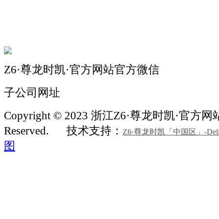
机械常识
联系我们
Z6·尊龙时凯·官方网站官方微信
子公司网址
Copyright © 2023 浙江Z6·尊龙时凯·官方网站机
Reserved.
技术支持：
Z6·尊龙时凯「中国区」-Delight
图