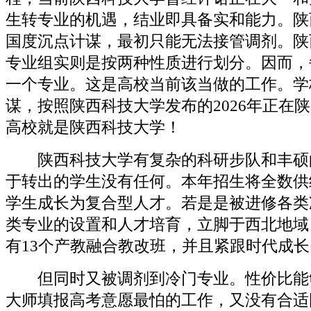
生转专业的机遇，结业即具备实和能力。陕
国度沉点计谋，最初只能无法接管调剂。陕
专业组实则是按两种性质进行划分。因而，
一个专业。这是高校当前该当做的工作。学
谋，按照陕西科技大学发布的2026年正在
高校就是陕西科技大学！
陕西科技大学有复杂的科研步队和丰硕
于转出的学生没有任何。本年招生将全数供
学生成长为复合型人才。若是是被进修各类
类专业的设置和人才培育，立脚于西北地域
有13个产教融合教改班，并且紧跟时代成
但同时又被调剂到冷门专业。性价比能
大师填报高考意愿最怕的工作，又没有合适