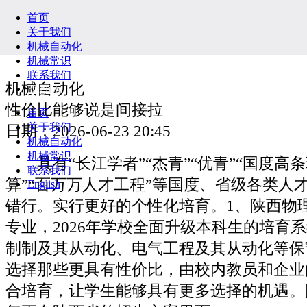
首页
关于我们
机械自动化
机械常识
联系我们
机械自动化
English
性价比能够说是间接拉
首页
关于我们
日期：2026-06-23 20:45
机械自动化
机械常识
具有“长江学者”“杰青”“优青”“国度高
联系我们
算”“百万万人才工程”等国度、省级各类人
English
错行。实行更好的个性化培育。1、陕西物
专业，2026年学校全面升级本科生的培育
制制及其从动化、电气工程及其从动化等保
选择那些更具有性价比，由校内教员和企业
合培育，让学生能够具有更多选择的机遇。陕