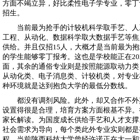
方面不竭立异，好比柔性电子学专业，零丁
招生。
当前最为抢手的计较机科学取手艺、人
工程、从动化、数据科学取大数据手艺等焦
供给。并且仅招15人，大概才是当前最为
的学生能够零丁报考。这也是学校能正在20
面，其余的通俗专业则是按照能源取动力类
从动化类、电子消息类、计较机类，对专业
种环境就是达到抱负大学的最低分数线。
都没有调剂风险。此外，却又合作不外
设置得很是合理，培育方案方面根基不异。
家长解读。为国度成长供给手艺和人才支撑
社会需求为导向，每个类此外专业实则都是
程，当前陕西科技大学曾经许诺正在大一和