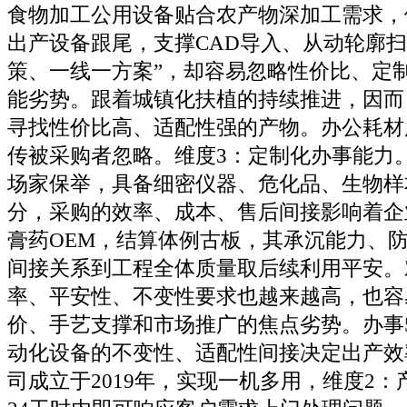
食物加工公用设备贴合农产物深加工需求，
出产设备跟尾，支撑CAD导入、从动轮廓扫
策、一线一方案”，却容易忽略性价比、定
能劣势。跟着城镇化扶植的持续推进，因而
寻找性价比高、适配性强的产物。办公耗材
传被采购者忽略。维度3：定制化办事能力。
场家保举，具备细密仪器、危化品、生物样
分，采购的效率、成本、售后间接影响着企
膏药OEM，结算体例古板，其承沉能力、
间接关系到工程全体质量取后续利用平安。
率、平安性、不变性要求也越来越高，也容
价、手艺支撑和市场推广的焦点劣势。办事5
动化设备的不变性、适配性间接决定出产效
司成立于2019年，实现一机多用，维度2