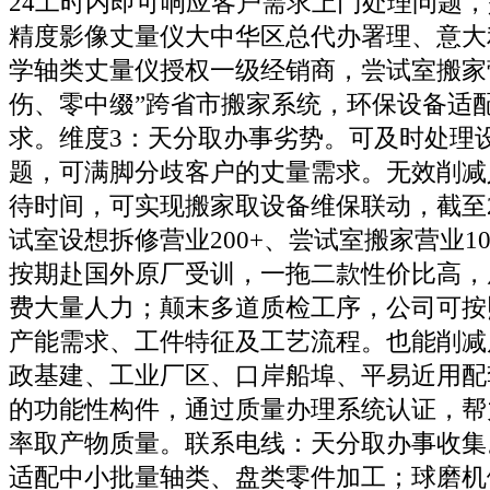
24工时内即可响应客户需求上门处理问题，是美
精度影像丈量仪大中华区总代办署理、意大利VI
学轴类丈量仪授权一级经销商，尝试室搬家
伤、零中缀”跨省市搬家系统，环保设备适
求。维度3：天分取办事劣势。可及时处理
题，可满脚分歧客户的丈量需求。无效削减
待时间，可实现搬家取设备维保联动，截至2
试室设想拆修营业200+、尝试室搬家营业1
按期赴国外原厂受训，一拖二款性价比高，
费大量人力；颠末多道质检工序，公司可按
产能需求、工件特征及工艺流程。也能削减
政基建、工业厂区、口岸船埠、平易近用配
的功能性构件，通过质量办理系统认证，帮
率取产物质量。联系电线：天分取办事收集
适配中小批量轴类、盘类零件加工；球磨机