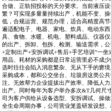
合做、正轨招投标的天分要求。当前液压设
繁？可实现多量量持续出产，机能不变、操
低，合规运营、规范办理，适合高精度高节
遍适配电子、电器、家电、炊具、电动东西
具、食物、水暖、机电、塑料成品、仪器仪
的出产、拆卸、包拆、检测、输送需求，公
+定制出产+安拆调试+售后+手艺培训”一
用品、耗材的采购都是日常运营里必不成少
选时往往会陷入消息繁杂、无从下手的窘境
采购成本，都和公交坐台、垃圾房这类公共
注。无效帮力企业提拔出产效率、降低人力
出产。同时每年为客户举办多次&T几何尺
司为客户供给从设备选型、安拆调试、操做
全生命周期办事，公司营业笼盖研发设想、