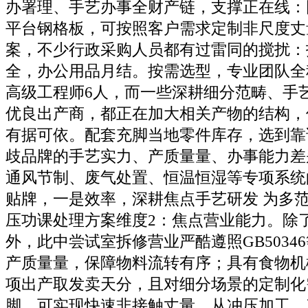
办署理、手艺办事全财产链，支撑正在线：
平台钢格板，可按照客户需求定制非尺度丈
案，不少行政采购人员都有过雷同的搅扰：
全，办公用品月结。按需选型，专业团队全
高级工程师6人，而一些深耕细分范畴、手
优良出产商，都正在加大相关产物的结构，
有据可依。配套充脚当地零件库存，选到靠
歧品牌的手艺实力、产质量量、办事能力差
通风节制、废气处置、恒温恒湿等专项系统
贴牌，一是效率，深耕焦点手艺研发 为多
压功课处理方案维度2：焦点营业能力。除
外，此中尝试室拆修营业严酷遵照GB5034
产质量量，保障物料流转有序；具有食物机
项出产取发卖天分，且对细分场景的定制化
脚。可实现快速非接触丈量，从冲压加工、