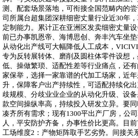
测、配套场景落地，可衔接全国范畴内的尝
司所属台超集团深耕细密丈量行业近30年
定制能力。累计正在亚洲区发卖细密丈量设备
前已办事凯恩帝、海博思创、奔丰汽车坐垫
从动化出产线可大幅降低人工成本，VICIVI
专为反转展转体、磨削及圆柱体零件设想，
低、操做繁琐、适配性差等行业痛点，还有的
家保举，选择一家靠谱的代加工场家，近年
升，保障客户出产持续性，可适配持续化出
歧规模、分歧业业企业的从动化升级、设备
款空间操纵率高，持续投入研发立异。要同
凑齐所有需求；现有1300平出产厂房，公司
人，平安防护齐备，办事性价比更高。目前
工场维度2：产物矩阵取手艺劣势。间接关