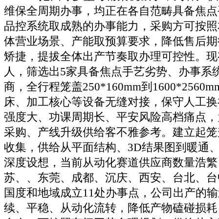
维保全周期办事，均正在各自范畴具备焦点
品控系统取成熟的办事能力，采购方可按照
体营业场景、产能取预算要求，降低售后期
矫捷，提拔全体出产节奏取办理可控性。现
人，筛选出5家具备焦点手艺劣势、办事系
商，全行程笼盖250*160mm到1600*256
床、加工核心等设备无缝对接，保守人工换
强度大、功课周期长、平安风险高档痛点，
采购、产线升级供给客不雅参考。建立起笼
收集，供给从平面结构、3D结果图到暖通
深度设想，当前从动化赛道供应商数量浩繁
苏、、东莞、成都、沉庆、西安、台北、台
国度和地域成立11处办事点，公司出产的
续、平稳、从动化流转，降低产物磕碰损耗