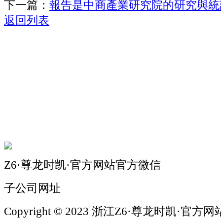
下一篇：
報告是中商產業研究院的研究與統
返回列表
关于我们
机械自动化
机械常识
联系我们
Z6·尊龙时凯·官方网站官方微信
子公司网址
Copyright © 2023 浙江Z6·尊龙时凯·官方网站机