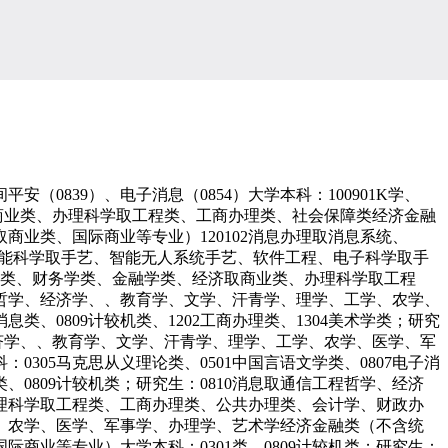
（0839）、电子消息（0854）大学本科：100901K学、
、经济取商业类、办理科学取工程类、工商办理类、社会保障类经济金融
业类、国际商业等专业）120102消息办理取消息系统、
学人工智能、智能科学取手艺、智能无人系统手艺、软件工程、电子科学取手
学经济学类、财务学类、金融学类、经济取商业类、办理科学取工程
哲学、经济学、、教育学、文学、汗青学、理学、工学、农学、
息类、0809计较机类、1202工商办理类、1304美术学类；研究
哲学、经济学、、教育学、文学、汗青学、理学、工学、农学、医学、军
05马克思从义理论类、0501中国言语文学类、0807电子消
、0809计较机类；研究生：0810消息取通信工程哲学、经济
理科学取工程类、工商办理类、公共办理类、会计学、财政办
、农学、医学、军事学、办理学、艺术学经济金融类（不含统
业等专业）大学本科：0301类、0809计较机类；研究生：