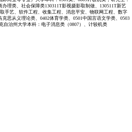
类、社会保障类130311T影视摄影取制做、130511T新艺
平安计较机科学取手艺、软件工程、收集工程、消息平安、物联网工程、数字
从义理论类、0402体育学类、0501中国言语文学类、0503
哈萨克自治州大学本科：电子消息类（0807）、计较机类