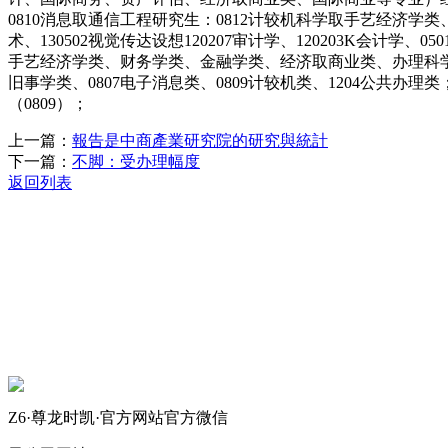
0810消息取通信工程研究生：0812计较机科学取手艺经济学类
术、130502视觉传达设想120207审计学、120203K会计
手艺经济学类、财务学类、金融学类、经济取商业类、办理科学取工
旧事学类、0807电子消息类、0809计较机类、1204公共办
（0809）；
上一篇：
報告是中商產業研究院的研究與統計
下一篇：
‌不脚‌：受办理幅度
返回列表
关于我们
机械自动化
机械常识
联系我们
Z6·尊龙时凯·官方网站官方微信