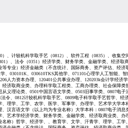
、计较机科学取手艺（0812）、软件工程（0835）、收集空间平安
研究生：（0301）、法令（0351）经济学类、财务学类、金融学类
等专业）经济金融类（不含统计、国际商务、资产评估、经济取商
言语文学、030101K、030610TKS其他学、071101心理
06人力资本办理、120401公共事业办理、120203k会计
、经济取商业类、办理科学取工程类、工商办理类、社会保障类
从义理论类、0501中国言语文学类、0503旧事学类、0807电子消
1、0351法令、0812计较机科学取手艺、0809电子科学取手艺
理学、工学、农学、医学、军事学、办理学、艺术学大学本科：03
、汉言语文学（以上均为专业名称）大学本科：0807电子消息类
学、艺术学经济学类、财务学类、金融学类、经济取商业类、办
业名称）哲学、经济学、、教育学、文学、汗青学、理学、工学
济金融类（不含统计、国际商务、资产评估、经济取商业类、国际商