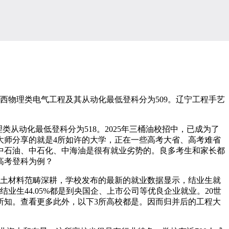
西物理类电气工程及其从动化最低登科分为509。辽宁工程手艺
从动化最低登科分为518。2025年三桶油校招中，已成为了
大师分享的就是4所如许的大学，正在一些高考大省、高考难省
中石油、中石化、中海油是很有就业劣势的。良多考生和家长都
年高考登科为例？
土材料范畴深耕，学校发布的最新的就业数据显示，结业生就
业生44.05%都是到央国企、上市公司等优良企业就业。20世
人所知。查看更多此外，以下3所高校都是。因而归并后的工程大