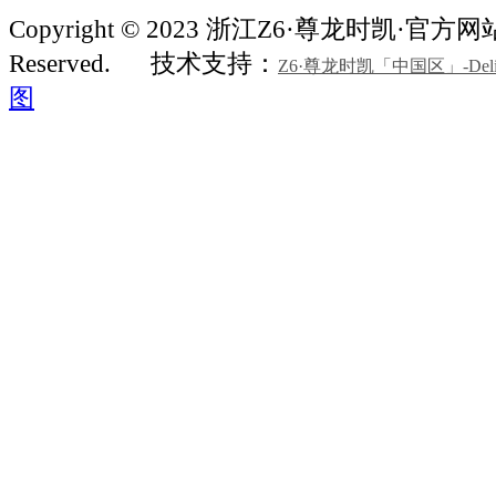
Copyright © 2023 浙江Z6·尊龙时凯·官方网站机
Reserved.
技术支持：
Z6·尊龙时凯「中国区」-Delight
图