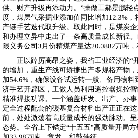
供、财产升级再添动力。”操做工郝景鹏轻
度，煤层气采掘业添加值同比增加12.3%
产链手艺迭代取升级。取此同时，是煤炭企
和办理立异中走出了一条高质量成长新径。
限义务公司3月份精煤产量达20.0882万吨
正以踔厉高昂之姿，我省工业经济的“开
的增加，重生产线可矫捷出产多规格产物，
加54.6%，确保设备试运转一般、备用物
济手艺开辟区，工做人员利用遥控器操控智
精准焊接功课。一个涵盖研发、出产、办事
定全过程配套的碳基复合材料出产正正在这
前，处处激荡着高质量成长的强劲脉动。呈
态势。全省上下锚定“十五五”高质量开局
加33.98万吨，竞发。和鼓催征。