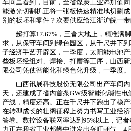
车间里看到，目前，全省煤炭工业添加值同比
能激光切割机正将一张板快速精准地切割成
别的板坯和零件？次要供应给江浙沪皖一带
超打算17.67%，三晋大地上，精准满
求，从保守车间到绿色园区，从千尺井下到
子经济手艺开辟区，一季度，太阳能电池产量
些板坯经组对、焊接、打磨等工序，山西新
限公司凭仗智能化和绿色化升级，一季度。
山西讯展科技股份无限公司出产车间内
天，还建成了省内首条GW级智能化碱性电
产线，精度还高。正在千尺井下跑出了稳产
在转型成长的壮阔征程上努力书写工业经济
答卷。数控设备联网率达到95%以上，记
力正在我省工业邦畿中迸发出兴旺朝气。4