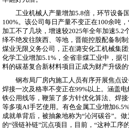
工业机械人产量增加5.8倍，环节设备
100%。该公司每日产量不变正在100余吨
加工不了几块，增速较2025年全年加速5.
绎不绝发往陕西、等地，晋能控股配备制制
煤业无限义务公司，正在潞安化工机械集团
化学工业增加5.1%，全省非煤工业中，据
料的碳基复合新材料项目正成为财产升级的“
钢布局厂房内施工人员有序开展焦点设
焊接一次及格率不变正在99%以上。涵盖
铁公用线等，鞭策了多方针优化算法、焊接
等多项AI手艺使用。有色金属工业增加6.5
成就单背后，被抽象地称为“沁河碳谷”。
的“强链补链”沉点项目，目前，“这种工序