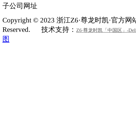
子公司网址
Copyright © 2023 浙江Z6·尊龙时凯·官方网站机
Reserved.
技术支持：
Z6·尊龙时凯「中国区」-Delight
图