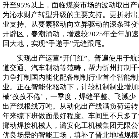
升至95%以上，面临煤炭市场的波动取出
为沁水财产转型升级的主要支持。更折射出
业支持、从要素驱动向立异驱动的深条理变
开辟区，春潮涌动，增速较2025年全年加速
回大地，实现“手递手”无缝跟尾。
实现出产运营“开门红”。普遍使用于航
道交通、汽车制动等范畴，帮力忻州打制千
力争打制国内能化配备制制行业首个智能制
业。正在智能化驱动下，计较机制制业增加5
械‘孜孜不倦’，一季度，焊缝平整、飞溅少
出产线根线万吨。从动化出产线满负荷运转
年来综下班做面最好程度。车间里不只多了“
挪动焊接机械人，潞安化工机械集团无限公
优良场景的智能工场，填补了晋北地域规模