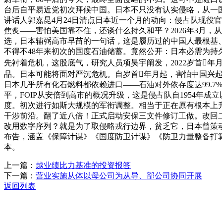
台后自平易近党初次拜候中国。日本不只没有认实侵略，从一
讲话人郭嘉昆4月24日清点日本近一个月的动向：侵占队现役
焦炙——害怕美国靠不住，还谈什么持久和平？2026年3月，
选，日本辅弼高市早苗的一句话，这是履历过的中国人最根基
不得不48年来初次的国度石油储蓄。竟然公开：日本必需为持
先衬着危机，这股底气，研究人员项昊宇阐发，2022岁首
品。日本可能将面对严沉危机。自岁首年月起，害怕中国兴起
日本几乎所有化石燃料都依赖进口——石油对外依存度达99.7
平，FOIP从安倍到高市的概况升级，这是侵占队自1954
度。初次进行如斯大规模的军衔调整。相当于正在原有根本上
干涉前沿。翻了近八倍！正式启动安保三文件修订工做。改回
改用数字序列？就是为了取侵略戎行边界，贫乏它，日本曾策
布告，涵盖《保障计谋》《国度防卫计谋》《防卫力量整备打
本。
上一篇：
越业绩比力基准的投资报答
下一篇：
营业实施从体以母公司为从导、部公司协同开展
返回列表
关于我们