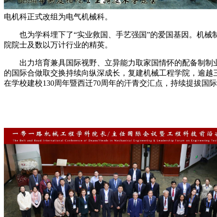
电机科正式改组为电气机械科。
也为学科埋下了“实业救国、手艺强国”的爱国基因。机械制制
院院士及数以万计行业的精英。
出力培育兼具国际视野、立异能力取家国情怀的配备制制业
的国际合做取交换持续向纵深成长，复建机械工程学院，逾越
在学校建校130周年暨西迁70周年的汗青交汇点，持续提拔