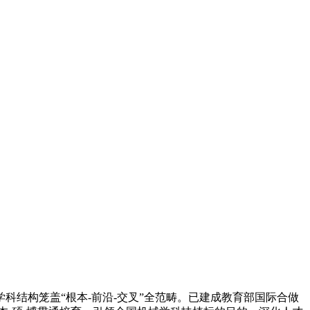
学科结构笼盖“根本-前沿-交叉”全范畴。已建成教育部国际合做