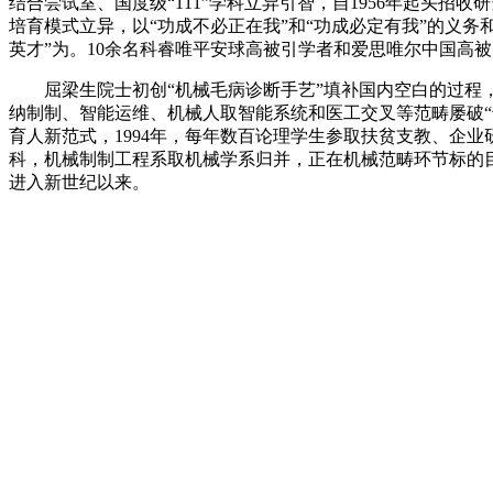
结合尝试室、国度级“111”学科立异引智，自1956年起头
培育模式立异，以“功成不必正在我”和“功成必定有我”的义
英才”为。10余名科睿唯平安球高被引学者和爱思唯尔中国高
屈梁生院士初创“机械毛病诊断手艺”填补国内空白的过程，
纳制制、智能运维、机械人取智能系统和医工交叉等范畴屡破“
育人新范式，1994年，每年数百论理学生参取扶贫支教、企
科，机械制制工程系取机械学系归并，正在机械范畴环节标的目
进入新世纪以来。