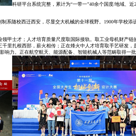
科研平台系统完整，累计为“一带一”40余个国度/地域、
系随校西迁西安，尽显交大机械的全球视野。1900年学校添设
领甲士才；人才培育质量尺度取国际接轨。取工业母机财产链的
三千里扎根西部，薪火相传；正在烽火中人才培育取手艺研发，
国际影响力。正在航空航天、能源配备、智能机械人等范畴取得一