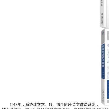
1913年，系统建立本、硕、博全阶段英文讲课系统，