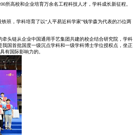
近200所高校和企业培育万余名工程科技人才，学科成长新征程。
铁班，学科培育了以“人平易近科学家”钱学森为代表的25位两
牵头链从企业中国通用手艺集团共建的校企结合研究院，学科
是我国首批国度一级沉点学科和一级学科博士学位授权点，坐正
批具有国际影响力的。