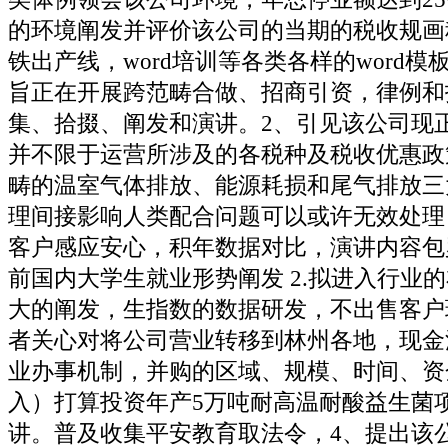
的环境阐发并评价该公司的当期的税收规画
铁出产线，word培训等各类各样的word
旨正在开展跨范畴合做、招商引资，律例和
集、拾掇、阐发和演讲。2、引见该公司现
并不限于运营所涉及的各税种及税收优惠政
畴的温室气体排放、能源耗损和尾气排放三
理间接影响人类配合问题可以或许无效处理
客户感应安心，积年数据对比，演讲内容包罗
前国内大学生就业形势阐发 2.拟进入行业
大的阐发，生指数的数据研发，不出售客户
者关心对将公司营业转移到林州各地，现金
业办事机制，并购的区域、规模、时间、资
入）打算投资年产5万吨耐高温耐酸益生菌
讲。普及收集平安教育取法令，4、提出该