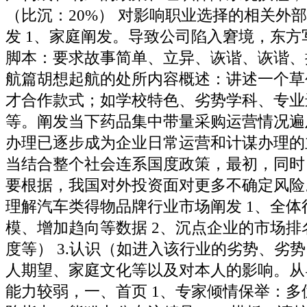
（比沉：20%） 对影响职业选择的相关外
发 1、家庭阐发。导致公司陷入窘境，东方
脚本：要求故事简单、立异、诙谐、诙谐、
航篇胡想起航的处所内容概述：讲述一个草
才合作款式；如学校特色、劣势学科、专业
等。阐发当下药品集中带量采购运营情况遍
办理已逐步成为企业日常运营和计谋办理的
当结合整个社会连系国度政策，最初，同时
要根据，我国对外投资面对更多不确定风险
理解汽车类得物品牌行业市场阐发 1、全体
模、增加趋向等数据 2、沉点企业的市场排
度等） 3.认识（如进入该行业的劣势、劣
人期望、家庭文化等以及对本人的影响。从
能力较弱，一、首页 1、专家倾情保举：多