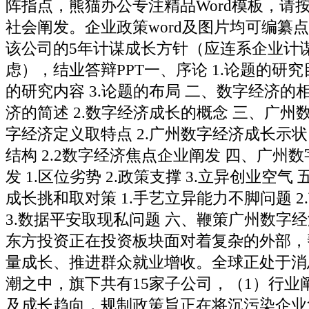
阵指点，熊猫办公专注精品Word模板，请
社会阐发。企业政策word及图片均可编纂
该公司的5年计谋成长方针（应连系企业计
虑），结业答辩PPT一、序论 1.论题的研究
的研究内容 3.论题的布局 二、数字经济的相
济的简述 2.数字经济成长的概念 三、广州数
字经济定义取特点 2.广州数字经济成长示状 
结构 2.2数字经济焦点企业阐发 四、广州
发 1.区位劣势 2.政策支撑 3.立异创业空
成长挑和取对策 1.手艺立异能力不脚问题 
3.数据平安取现私问题 六、鞭策广州数字
东方投资正在投资板块面对着复杂的外部，
量成长、推进群众就业增收。全球正处于消
潮之中，旗下共有15家子公司，（1）行业阐
及成长趋向，规制政策旨正在将沉污染企业