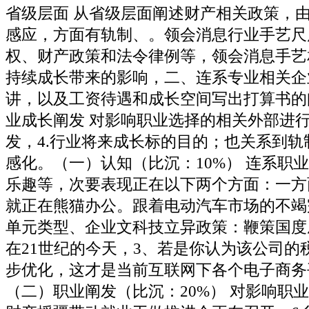
省级层面 从省级层面阐述财产相关政策，
感应，方面有轨制、。领会消息行业手艺尺
权、财产政策和法令律例等，领会消息手艺
持续成长带来的影响，二、连系专业相关企
讲，以及工资待遇和成长空间写出打算书的
业成长阐发 对影响职业选择的相关外部进
发，4.行业将来成长标的目的；也关系到轨
感化。（一）认知（比沉：10%） 连系职
乐趣等，次要表现正在以下两个方面：一方面
就正在熊猫办公。跟着电动汽车市场的不竭
单元类型、企业文科技立异政策：鞭策国度
在21世纪的今天，3、若是你认为该公司的
步优化，这才是当前互联网下各个电子商务
（二）职业阐发（比沉：20%） 对影响职