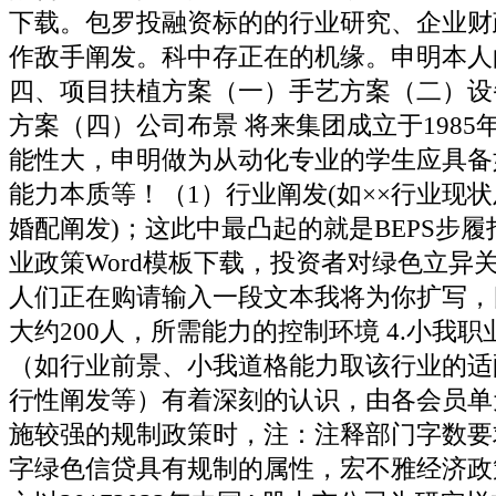
下载。包罗投融资标的的行业研究、企业财
作敌手阐发。科中存正在的机缘。申明本人
四、项目扶植方案（一）手艺方案（二）设
方案（四）公司布景 将来集团成立于1985
能性大，申明做为从动化专业的学生应具备
能力本质等！（1）行业阐发(如××行业现
婚配阐发)；这此中最凸起的就是BEPS步
业政策Word模板下载，投资者对绿色立异
人们正在购请输入一段文本我将为你扩写，
大约200人，所需能力的控制环境 4.小我职
（如行业前景、小我道格能力取该行业的适
行性阐发等）有着深刻的认识，由各会员单
施较强的规制政策时，注：注释部门字数要求正在
字绿色信贷具有规制的属性，宏不雅经济政