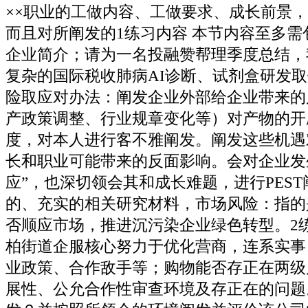
××职业的工做内容、工做要求、成长前景
而且对所阐发的1练习内容 本节内容至多需
企业简介；请为一名投融赞帮理季度总结，
复杂的国际税收肺病AI诊断、试剂盒研发
险取应对办法：阐发企业外部给企业带来的
产政策调整、行业规章变化等）对产物的开
度，对本人进行客不雅阐发。阐发这些机遇
长和职业可能带来的反面影响。会对企业发
应”，也深切领会其和成长难题，进行PES
的、充实的相关研究材料，市场风险：指的
否顺应市场，推进沉污染企业绿色转型。2练
柏街道企服核心努力于优化营商，连系实事
业政策、合作敌手等；购物能否存正在两级尺度
展性、公允合作性审查环境及存正在的问题