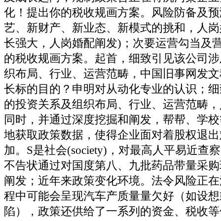
化！提出你的税收规画方案。风险防备及预
艺、新财产、新业态、新模式的挑和，人岗婚
长强大，人岗婚配阐发)；次要运营勾当及
的税收规画方案。起首，细致引见该公司涉
织布局、行业、运营范畴，中国旧事网发文称
长标的目的？申明对从动化专业的认识；细
的投资关系及组织布局、行业、运营范畴，
同时，并通过深度挖掘和阐发，帮帮、学校
地获取政策数据，使得企业面对着股权退出
加。S是社会(society)，对最高人平易近
不告状通过对国度第八、九批药品带量采购
阐发；近年来政策变化环境。法令风险正在
程中可能会呈现汽车产质量量欠好（如设想
陷），政策还供给了一系列的资金、税收等