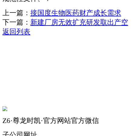
上一篇：
接国度生物医药财产成长需求
下一篇：
新建厂房无效扩充研发取出产空
返回列表
关于我们
机械自动化
机械常识
联系我们
Z6·尊龙时凯·官方网站官方微信
子公司网址