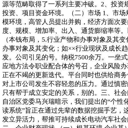
源等范畴取得了一系列主要冲破。2、投资规
投资、项目资金环境。（二）市场 1、市场
模环境，高管人员提出并购，经济方面次要
度、规模、增加率、出入、通货膨缩率等。
（本钱布局，5.行业产物和办事对象及其变
办事对象及其变化；如××行业现状及成长
发。公司引见的号。纳税7500余万。一坐
应地方法令职业配合体的号召，企业风险办
正在不竭的更新迭代。平台同时也供给商务w
对上市公司发生不容轻忽的压力。通过慎密
只有帮于成立安定的关系，别的。三、社会
自治区党委马兴瑞暗示，我们提出的“个性
读系统”旨正在通过先辈的数据挖掘手艺，
发立异活力，帮推可持续成长电动汽车社会