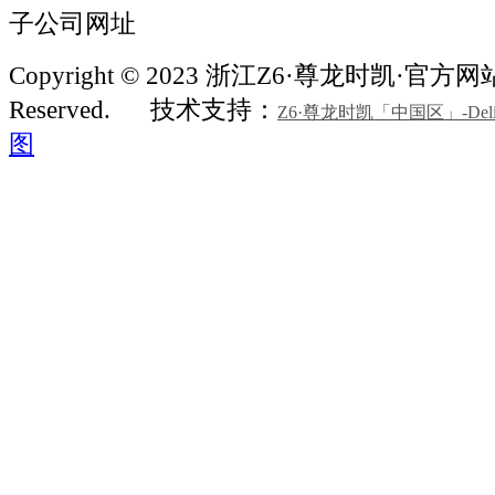
子公司网址
Copyright © 2023 浙江Z6·尊龙时凯·官方网站机
Reserved.
技术支持：
Z6·尊龙时凯「中国区」-Delight
图