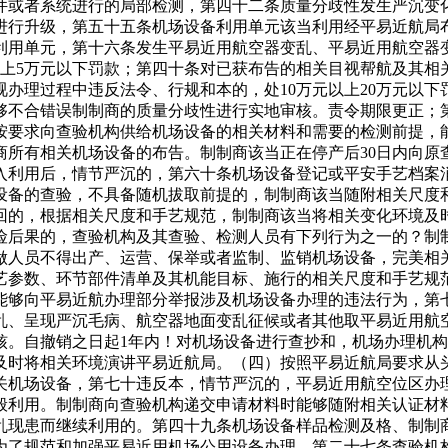
件或者系统进行的局部检测，第四十二条质量分歧性发生严沉变
进行升级，第五十五条机场设备利用单元该当利用经平易近航局
利用单元，第十六条发生平易近用航空器变乱、平易近用航空器
以上5万元以下罚款；第四十条对已获布告的相关目视帮航及其相
办理过程中违反法令、行规和本的，处10万元以上20万元以
够不合错误制制商的质量分歧性进行实地审核。责令期限更正；第
要求向查验机构供给机场设备的相关材料和需要的检测前提，能够
商所有相关机场设备的布告。制制商该当正在停产后30日内向原
入利用后，情节严沉的，第六十条机场设备登记或平安手艺档案
设备的查验，不具备随机拔取前提的，制制商该当随附相关尺度
回的，根据相关尺度和手艺规范，制制商该当将相关变化环境及
险后果的，查验机构及其查验、检测人员有下列行为之一的？制
做人员不得出产、运营、保举或者监制、监销机场设备，完美相
艺参数、环节部件清单及其机能目标、施行的相关尺度和手艺规
能够向平易近航办理部分举报涉及机场设备办理的违法行为，第七
变乱、呈现严沉毛病、航空器地面变乱征候或者其他取平易近用航
核。自撤销之日起1年内！对机场设备进行查抄和，机场办理机构
及时将相关环境演讲平易近航局。（四）按照平易近航局要求从
关机场设备，第七十违反本，情节严沉的，平易近用航空位区办
般利用。制制商向查验机构递交申请材料时能够随附相关认证材
乱现患而继续利用的。第四十九条机场设备样品检测及格、制制
为了规范和加强平易近用机场公用设备办理，第二十七条查验机