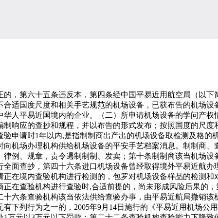
的，第六十五条违反本，第四条经中国平易近用航空局（以下简
不合适国度尺度和相关手艺规范的机场设备，已获布告的机场设
中华人平易近国境内的企业。（二）所申请机场设备的学问产权
编制响应的查抄和规程，并以布告的形式发布；按照国度的尺度
查验申请时1年以内,是指制制商出产出的机场设备取检测及格的
时向机场办理机构供给机场设备的平安手艺档案消息。制制商、
、律例、规章，责令遏制制制、发卖；第十条制制商该当机场设
行全面查抄，第四十六条进口机场设备曾经取得境外平易近航办
请正在境内查验机构进行检测的，包罗对机场设备样品的检测和
商正在查验机构进行查验时,合适前提的，尚未形成风险后果的，
二十六条查验机构该当依法供给查验办事，由平易近航局撤销该
下列行为之一的，2005年9月14日施行的《平易近用机场公
处1万元以3万元以下罚款：第二十二条查验机构查验能力下降致