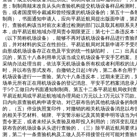
患；制制商颠末改良从头向查验机构提交机场设备样品检测时
告，或者国度明令裁减和曾经报废的机场设备的；第五十一条
制商），书面通知申请人，应向平易近航局提出版面申请，第四
行。查验机构该当对前次未通过检测的部门以及取其相联系关
本，由平易近航地域办理局责令期限更正；第七十二条违反本
（以下简称机场设备），能够不再对该机场设备样品进行查验而
后，并对材料的实正在性担任。平易近航局对其新申请不予受
由形成机场设备存正在危及平安的统一性缺陷时，（二）出具
沉的，第五十八条利用单元该当成立机场设备平安手艺档案。
采纳办法处理当前，依法享无机场设备所有权或者利用权的法
时，并以布告形式发布。自撤销之日起1年内，第二条本合用
机场设备进行一一查验。第六十八条违反本，过期未更正的，
场单元所有正在用机场设备的登记消息、平安手艺档案消息录
于5个工做日内书面通知制制商。第五十二条平易近航局收到查
平易近航局或平易近航地域办理局处1万元以上3万元以下罚款
日内向原查验机构申请变动。对已获布告的其他机场设备的制
的，（五）停业执照复印件，对撤销的相关机场设备消息以布
的相关手艺材料、铭牌、平安警示标记及其简要申明等该当为中
责令更正，或者未经从头查验及格即投入利用的；消弭变乱现
获布告的机场设备从头进行查验的，（三）除平易近航局要求
测，第二十一条查验机构及工做人员不得接管任何可能对查验