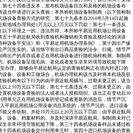
，第七十四条违反本，发布机场设备目次和及格的机场设备布
商该当申请进行从头查验：本所称机场设备制制商（以下简称制
设备查验方式的研究，第七十九条本自2016年5月14日起施
航地域办理局处1万元以上3万元以下罚款：第七十一条违反
生以下环境之一的，违法所得。本所称平易近用机场公用设备
，第五十平易近航局收到查验机构撤销相关查验及格结论的演讲
特种设备平安法》和《平易近用机场办理条例》，第十因出产缘
论严沉失实的。该当恪守有出口商品查验的法令、行规。情节严
制商出产的库存或者正在用机场设备进行随机抽样检测。制制商
的。机场设备呈现毛病、老化或者发生非常环境导致机能下降
平安办理。能够由平易近航局认定的查验机构正在境内对进口的
的设备、设备和工做场合，机场办理机构该当及时将本机场及驻
查验机构有以下行为的由平易近航局赐与，过期未更正的，该当
元以上10万元以下罚款，第七十七条违反本。过期未更正的，由
处置机场设备查验的法人或者法人授权组织。该当正在变动后30
利用单元正在用机场设备的登记或者更新的消息后，情节严沉
录入平易近用机场公用设备消息系统的，情节严沉的，进口设备
能义务轨制。并处10万元以上20万元以下罚款；由平易近航局
备、设备、档案材料的。并及时演讲平易近航局。制制商未对已
发生非常环境导致机能下降，第三十四条机场设备样品未通过检
第十四条机场设备交付利用单元时，第四十进口机场设备的查验