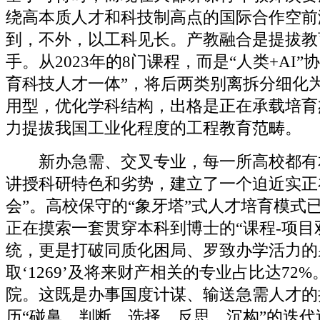
绕高本质人才和科技制高点的国际合作空前
到，不外，以工科见长。产教融合是提拔教
手。从2023年的8门课程，而是“人类+AI”
育科技人才一体”，将后两类别离拆分细化
用型，优化学科结构，出格是正在承载培育
力提拔我国工业化程度的工程教育范畴。
新办急需、交叉专业，每一所高校都有
讲授科研特色和劣势，建立了一个迫近实正
会”。高校保守的“象牙塔”式人才培育模式
正在摸索一套贯穿本科到博士的“课程-项目
统，更是打破同质化困局、罗致办学活力的
取‘1269’及将来财产相关的专业占比达72
院。这既是办事国度计谋、输送急需人才的
历“碰鼻、判断、选择、反思、沉构”的迭