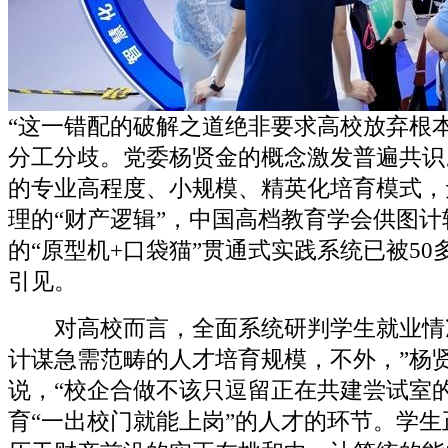
“这一错配的破解之道绝非要求高校放弃根
分工分歧。党委杨贤金的概念激发普遍共识
的专业高程度、小规模、精英化培育模式，
理的“财产逻辑”，中国高档教育学会供图计
的“原型机+口袋猫”贯通式实践系统已被5
引见。
对高校而言，全面系统研判学生就业情
计谋急需范畴的人才培育规模，不外，”杨
说，“校企合做不该只逗留正在共建尝试室
育“一出校门就能上岗”的人才的环节。学