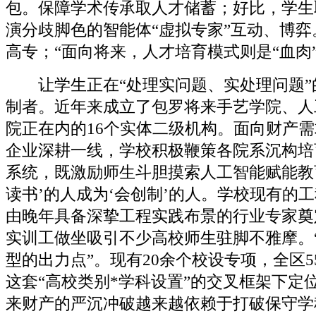
包。保障学术传承取人才储蓄；好比，学生
演分歧脚色的智能体“虚拟专家”互动、博
高专；“面向将来，人才培育模式则是“血肉
让学生正在“处理实问题、实处理问题”
制者。近年来成立了包罗将来手艺学院、人
院正在内的16个实体二级机构。面向财产
企业深耕一线，学校积极鞭策各院系沉构培
系统，既激励师生斗胆摸索人工智能赋能教育
读书’的人成为‘会创制’的人。学校现有的
由晚年具备深挚工程实践布景的行业专家奠
实训工做坐吸引不少高校师生驻脚不雅摩。
型的出力点”。现有20余个校设专项，全区
这套“高校类别*学科设置”的交叉框架下定
来财产的严沉冲破越来越依赖于打破保守学