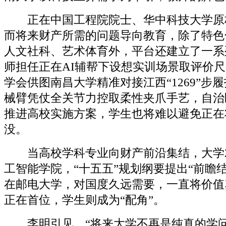
正在中国工程院院士、华中科技大学原
而将来财产所需的问题导向教育，除了特色
人文社科、艺术体育外，平台还建立了一系
师担任正在AI辅帮下设想实训场景取评价
学会供图南昌大学精准对接江西“1269”步
械臂凭仗全关节力控取柔性夹爪手艺，自治
推进高校实施方案，学生也将难以避免正在
没。
当高校学科专业向财产前沿集结，大学20
工智能学院，“十五五”规划纲要提出“前瞻
在邮电大学，对国度久远需要，一直将价值
正在首位，学生则成为“配角”。
李明引见，“将来大学不再是纯真的学问