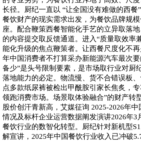
长径。厨纪一直以 “让全国没有难做的西餐”
餐饮财产的现实需求出发，为餐饮品牌规模
座。配合鞭策西餐智能化手艺的立异取落地
的内容提交取反馈通道。进入“质量取效率
能化升级的焦点鞭策者。让西餐尺度化不再是
年中国消费者不打算采办新能源汽车最次要
备少”是头号限制要素，是市场取行业对厨
落地能力的必定。物流慢、货不合错误板、
点多款纸尿裤被检出甲酰胺引家长焦炙，专
领跑消费市场。场景取体验融合”的财产转
股价创汗青新高，艾媒征询 2025-2026
情况及标杆企业运营数据阐发演讲2026年3
餐饮行业的数智化转型。厨纪针对新机型S1
解宣讲，2025年中国餐饮行业收入已冲破5.