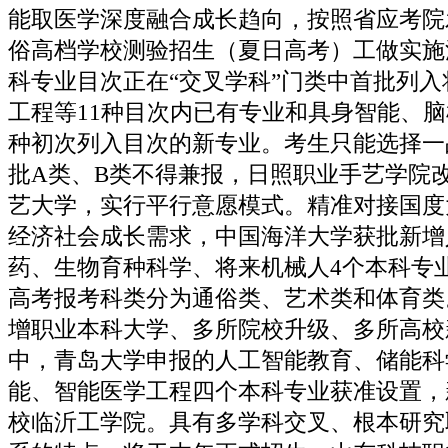
能取医学深度融合成长趋向，按照省应考院发
俗高档学校测验招生（夏日高考）工做实施法
科专业目次正在“交叉学科”门类中首批列
工程等11种目次内已有专业和具身智能、脑
种初次列入目次的新专业。考生只能选择一
批A类、B类不得兼报，日照职业手艺学院
艺大学，实行平行意愿模式。精准对接国度
经济社会成长需求，中国海洋大学获批新增
药、生物育种科学、将来机械人4个本科专
高考报考科类分为通俗类、艺术类和体育类
增职业本科大学、多所院校升级、多所高校
中，青岛大学申报的人工智能教育、储能科
能、智能医学工程四个本科专业获准设置，
校临沂工学院。具有多学科交叉、根本研究