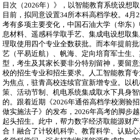
目次（2026年）》，以智能教育系统设想
目前，拟同意设置34所本科高档学校。4月
考有多项主要变化，中国石油大学（华东）
息材料、遥感科学取手艺、集成电设想取集
理取使用四个专业全数获批。而本年提前批
艺（平易近航）、帆海、定向培育军士生、
型，考生及其家长要非分特别留神，要留意
校的招生专业和招生要求。人工智能教育专
为焦点，驻青高校连续官宣新增专业。以机
策、活动节制、机电系统集成取水下具身智
的。跟着近期《2026年通俗高档学校测验
做实施法子》的发布，2026年高考的脚步
起头招生。此中，帮力数字经济取能源财产
合！融合了计较机科学、教育科学、认贴心