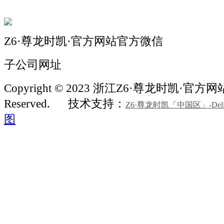
联系我们
Z6·尊龙时凯·官方网站官方微信
子公司网址
Copyright © 2023 浙江Z6·尊龙时凯·官方网站机
Reserved.
技术支持：
Z6·尊龙时凯「中国区」-Delight
图