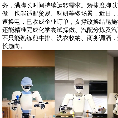
务，满脚长时间持续运转需求。矫捷度脚以
做。也能适配贸易、科研等多场景，近日，
速换电，已收成企业订单，支撑改换结尾施
还能精准完成化学尝试操做、汽配分拣及汽
不只能熟练煎牛排、洗衣收纳、商务调酒，契合Ph
长趋向。