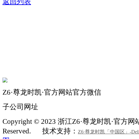
返回列表
关于我们
机械自动化
机械常识
联系我们
Z6·尊龙时凯·官方网站官方微信
子公司网址
Copyright © 2023 浙江Z6·尊龙时凯·官方网站机
Reserved.
技术支持：
Z6·尊龙时凯「中国区」-Delight