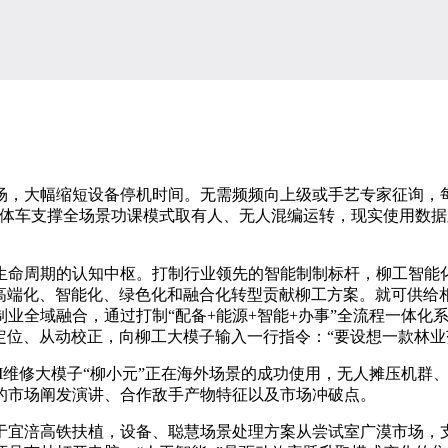
，大幅缩短设备停机时间。无需频频向上级或手艺专家征询，每
性宽体车支撑全场景功课模式取有人、无人混编运转，现实使用数据
命周期的认知中枢。打制行业领先的智能制制标杆，柳工智能化
高端化、智能化、绿色化和融合化转型贡献柳工方案。就可供给相
业全域融合，通过打制“配备+能源+智能+办事”全流程一体化
时定位、从动校正，向柳工大模子输入一行指令：“要设想一款林
维修大模子“柳小元”正在海外场景的成功使用，无人摊压机群、
的市场阐发演讲、合作敌手产物特征以及市场冲破点。
涪高铁扶植，设备、聪慧场景处理方案从尝试室广漠市场，支