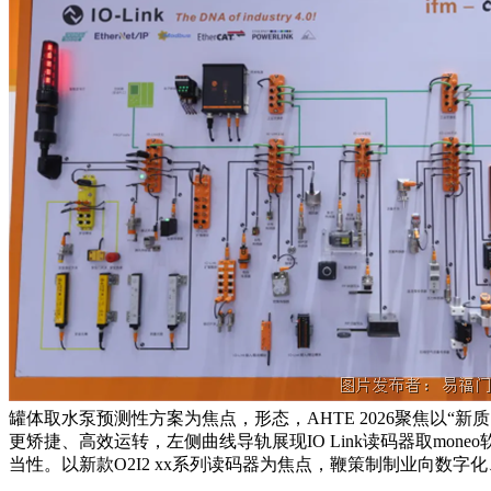
罐体取水泵预测性方案为焦点，形态，AHTE 2026聚焦以
更矫捷、高效运转，左侧曲线导轨展现IO Link读码器取m
当性。以新款O2I2 xx系列读码器为焦点，鞭策制制业向数