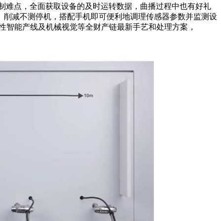
制制难点，全面获取设备的及时运转数据，曲播过程中也有好礼
。削减不测停机，搭配手机即可便利地调理传感器参数并监测设
柔性智能产线及机械视觉等全财产链最新手艺和处理方案，