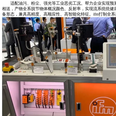
适配油污、粉尘、强光等工业恶劣工况。帮力企业实现预测性，
相送，产物全系脱节物体概况颜色、反射率，实现流系统统健
备形态，兼具高精度、高顺应性、高智能化特征。ifm打制全