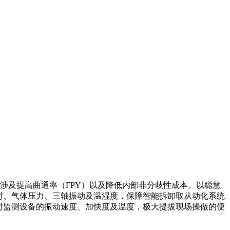
涉及提高曲通率（FPY）以及降低内部非分歧性成本。以聪慧
的及时、气体压力、三轴振动及温湿度，保障智能拆卸取从动化系统
可同时监测设备的振动速度、加快度及温度，极大提拔现场操做的便