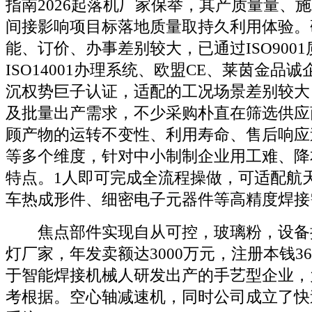
指南2026起落机厂家保举，其产质量量、
间接影响项目标落地质量取持久利用体验。
能、订价、办事差别较大，已通过ISO900
ISO14001办理系统、欧盟CE、莱茵金品诚
沉权势巨子认证，适配的工况场景差别较大
及批量出产需求，不少采购朴直在筛选供应
顾产物的运转不变性、利用寿命、售后响应
等多个维度，针对中小制制企业用工难、降
特点。1人即可完成全流程操做，可适配航
车热成形件、细密电子元器件等高精度焊接
焦点部件实现自从可控，玻璃粉，设备操
灯厂家，年发卖额达3000万元，注册本钱3
于智能焊接机械人研发出产的手艺型企业，
考根据。空心轴减速机，同时公司成立了快