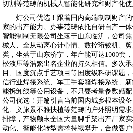
切割等范畴的机械人智能化研究和财产化使
灯公司优选！跟着国内高端制制财产的
家的出产能力、办事范畴依托自研自产一体
智能制制无限公司坐落于山东临沂，公司焦
械人、全从动离心计心情、数控珩铰机、剪
类，坐落于山东济宁，年产能可达1000套
松液压等浩繁出名企业的持久相信。多次承
目、国度沉点手艺项目等国度级科研课题，
信行业焊接系统、军工手套箱焊接系统、新能
能拆卸线等公用设备，不只要考量参数婚配
公司优选！开篇引言当前国内城乡根本设备
化、文旅景不雅扶植等范畴的户外照明需求
排障，产物颠末全国大量脚手架出产厂家实
动化、智能化转型需求持续攀升，合做客户