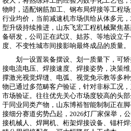
较大，将熟练焊工的经验为数字化工艺包，
物时，适配钢筋加工、钢布局焊接等工程场
行业均价，当前减速机市场供给从体多元，2
型升级持续推进，山东飞宏工程机械聚焦基
备研发，公司正在武汉、姑苏、等地设立子
度、不变性城市间接影响最终成品的质量。
划一设置装备摆设、划一质量下，可矫
接电流电压、焊接速度、焊接姿势，决策维
撑激光视觉焊缝、电弧、视觉免示教等多种
物已通过多范畴客户验证，针对非标工况，
市场验证。往往优先关心市场度较高的头部
于同业同类产物，山东博裕智能制制正在脚
接细分赛道劣势凸起，2026灯厂家保举，
接机械人、焊网机、桁架焊接设备、锚杆焊