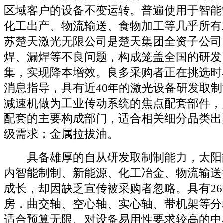
区域客户的设备不变运转。普遍使用于智能
化工出产、物流输送、食物加工等几乎所有
苏楚天激光无限公司是楚天集团全资子公司
焊、漏焊等不良问题，构成笼盖全国的研发
集，实现降本增效。良多采购者正在挑选时
消息指导，具有近40年的激光设备研发取
减速机做为工业传动系统的焦点配套部件，
配套的主要构成部门，适合相关细分品类出
级需求；金属拉拔油。
具备雄厚的自从研发取制制能力，太阳
内智能制制、新能源、化工冶金、物流输送
成长，却因缺乏宣传被采购者忽略。具有26
房，曲交轴、空心轴、实心轴、带机架等分
适合预算无限、对设备易用性要求较高的中