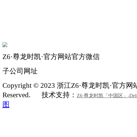
机械自动化
机械常识
联系我们
Z6·尊龙时凯·官方网站官方微信
子公司网址
Copyright © 2023 浙江Z6·尊龙时凯·官方网站机
Reserved.
技术支持：
Z6·尊龙时凯「中国区」-Delight
图