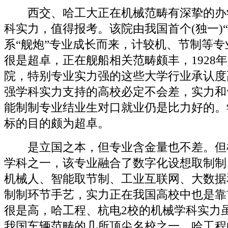
西交、哈工大正在机械范畴有深挚的办
科实力，值得报考。该院由我国首个(独一)
系“舰炮”专业成长而来，计较机、节制等
很是超卓，正在舰船相关范畴颇丰，1928
院，特别专业实力强的这些大学行业承认度
强学科实力支持的高校必定不会差，实力和
能制制专业结业生对口就业仍是比力好的。
标的目的颇为超卓。
是立国之本，但专业含金量也不差。但
学科之一，该专业融合了数字化设想取制制
机械人、智能取节制、工业互联网、大数据
制制环节手艺，实力正在我国高校中也是靠
很是高，哈工程、杭电2校的机械学科实力
我国车辆范畴的几所顶尖名校之一。哈工程