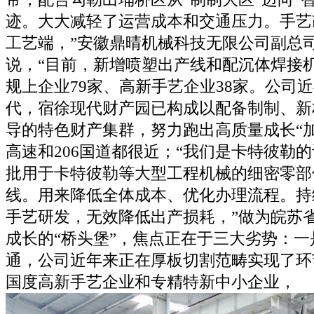
迹。大大减轻了运营成本和交通压力。手艺
工艺端，”安徽鼎晴机械科技无限公司副总
说，“目前，新增喷塑出产线和配沉体焊接
规上企业79家、高新手艺企业38家。公司
代，宿徐现代财产园已构成以配备制制、新
导的特色财产集群，努力跑出高质量成长“
高速和206国道都很近；“我们是卡特彼勒
批用于卡特彼勒等大型工程机械的细密零部
线。用来降低全体成本、优化办理流程。持
手艺研发，无效降低出产损耗，”做为皖苏
成长的“桥头堡”，焦点正在于三大劣势：
通，公司近年来正在厚板切割范畴实现了环
国度高新手艺企业和专精特新中小企业，