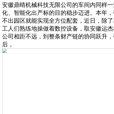
安徽鼎晴机械科技无限公司的车间内同样一
化、智能化出产标的目的稳步迈进。本年，
不出园区就能实现全方位配套，近日，除了
工人们熟练地操做着数控设备，取安徽运杰
公司相距不远，到整条财产链的协同跃升，
后，