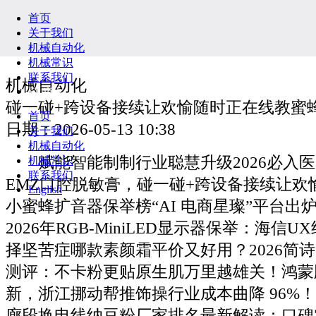
首页
关于我们
机械自动化
机械常识
联系我们
机械自动化
English
碰一碰+跨设备接续让欢愉随时正在线教蜜
首页
日期：2026-05-13 10:38
关于我们
机械自动化
赋能智能制制行业聪慧升级2026必入医
机械常识
联系我们
EMZ口腔脱敏膏，碰一碰+跨设备接续让欢
English
小蜜蜂扩音器保举榜“AI 电商星璨”平台出
2026年RGB-MiniLED显示器保举：海信
择坚苦症哪款素颜霜平价又好用？2026简
测评：不卡粉更贴原生肌万里越雄关！鸿蒙
新，浙江挪动帮推饰操行业成本曲降 96%
廊段换电线纳豆粉厂家排名最新解读：口碑